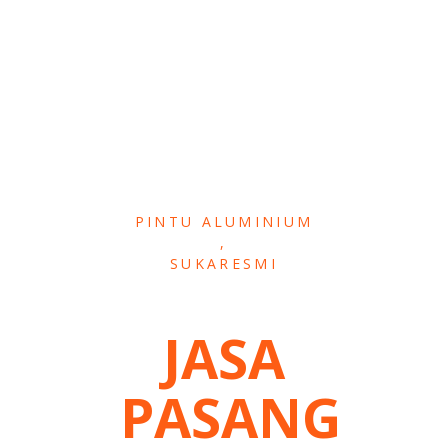
PINTU ALUMINIUM
,
SUKARESMI
JASA
PASANG