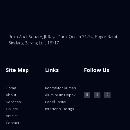
Ruko Abdi Square, Jl. Raya Darul Qur’an 31-34, Bogor Barat,
Sindang Barang Loji, 16117
Site Map
Links
Follow Us
Home
Kontraktor Rumah
About
Aluminium Depok
Services
Panel Lantai
Gallery
Interior & Design
Article
Contact