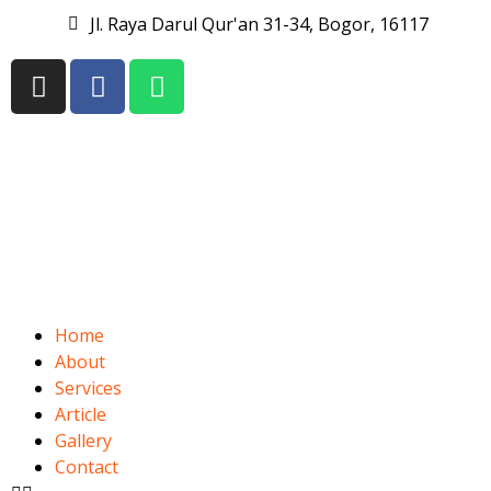
Jl. Raya Darul Qur'an 31-34, Bogor, 16117
Home
About
Services
Article
Gallery
Contact