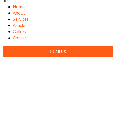
Home
About
Services
Article
Gallery
Contact
Call Us