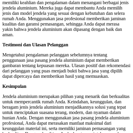
memiliki keahlian dan pengalaman dalam menangani berbagai jenis
jendela aluminium. Mereka juga dapat membantu Anda memilih
jenis dan model jendela yang sesuai dengan kebutuhan dan selera
rumah Anda. Menggunakan jasa profesional memberikan jaminan
kualitas dan garansi pemasangan, sehingga Anda dapat merasa
yakin bahwa jendela aluminium akan dipasang dengan baik dan
aman.
Testimoni dan Ulasan Pelanggan
Mengetahui pengalaman pelanggan sebelumnya tentang
penggunaan jasa pasang jendela aluminium dapat memberikan
gambaran tentang kepuasan mereka. Ulasan positif dan rekomendasi
dari pelanggan yang puas menjadi bukti bahwa jasa yang dipilih
dapat dipercaya dan memberikan hasil yang memuaskan.
Kesimpulan
Jendela aluminium merupakan pilihan yang menarik dan berkualitas
untuk mempercantik rumah Anda. Keindahan, keunggulan, dan
beragam jenis jendela aluminium menjadikannya solusi yang tepat
untuk menciptakan suasana terang, modern, dan nyaman dalam
hunian Anda. Dengan menggunakan jasa pasang jendela aluminium
profesional, Anda dapat merasakan manfaat maksimal dari
keunggulan material ini, serta memiliki jaminan pemasangan yang