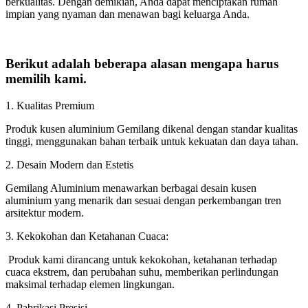
berkualitas. Dengan demikian, Anda dapat menciptakan rumah
impian yang nyaman dan menawan bagi keluarga Anda.
Berikut adalah beberapa alasan mengapa harus
memilih kami.
1. Kualitas Premium
Produk kusen aluminium Gemilang dikenal dengan standar kualitas
tinggi, menggunakan bahan terbaik untuk kekuatan dan daya tahan.
2. Desain Modern dan Estetis
Gemilang Aluminium menawarkan berbagai desain kusen
aluminium yang menarik dan sesuai dengan perkembangan tren
arsitektur modern.
3. Kekokohan dan Ketahanan Cuaca:
Produk kami dirancang untuk kekokohan, ketahanan terhadap
cuaca ekstrem, dan perubahan suhu, memberikan perlindungan
maksimal terhadap elemen lingkungan.
4. Pabrikasi Presisi