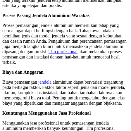
Dan yang terakhir, jendela tetap aluminium memberikan tampilan
estetika yang elegan dan praktis.
Proses Pasang Jendela Aluminium Warakas
Proses pemasangan jendela aluminium memerlukan tahap yang
cermat agar dapat berfungsi dengan baik. Tahap awal adalah
pemilihan jenis dan model jendela yang sesuai dengan kebutuhan
dan desain rumah Anda. Pengukuran dan perencanaan pemasangan
juga menjadi langkah kunci untuk memastikan jendela aluminium
dipasang dengan presisi.
Tim profesional
akan melakukan proses
pemasangan dan instalasi dengan hati-hati untuk mencapai hasil
terbaik.
Biaya dan Anggaran
Biaya pemasangan
jendela
aluminium dapat bervariasi tergantung
pada berbagai faktor. Faktor-faktor seperti jenis dan model jendela,
ukuran, kompleksitas instalasi, dan bahan tambahan lainnya akan
mempengaruhi biaya total. Penting untuk mengetahui dengan jelas
biaya yang diperlukan dan mengatur anggaran dengan bijaksana.
Keuntungan Menggunakan Jasa Profesional
Menggunakan jasa profesional untuk pemasangan jendela
aluminium memberikan banyak keuntungan. Tim profesional