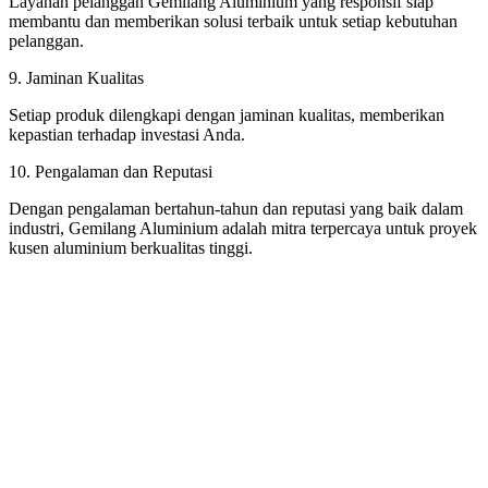
Layanan pelanggan Gemilang Aluminium yang responsif siap
membantu dan memberikan solusi terbaik untuk setiap kebutuhan
pelanggan.
9. Jaminan Kualitas
Setiap produk dilengkapi dengan jaminan kualitas, memberikan
kepastian terhadap investasi Anda.
10. Pengalaman dan Reputasi
Dengan pengalaman bertahun-tahun dan reputasi yang baik dalam
industri, Gemilang Aluminium adalah mitra terpercaya untuk proyek
kusen aluminium berkualitas tinggi.