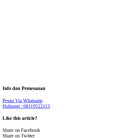
Info dan Pemesanan
Pesan Via Whatsapp
Hubungi : 08119522113
Like this article?
Share on Facebook
Share on Twitter