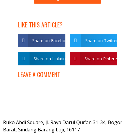
LIKE THIS ARTICLE?
Share on Facebook
Share on Twitter
Share on Linkdin
Share on Pinterest
LEAVE A COMMENT
Ruko Abdi Square, Jl. Raya Darul Qur’an 31-34, Bogor
Barat, Sindang Barang Loji, 16117