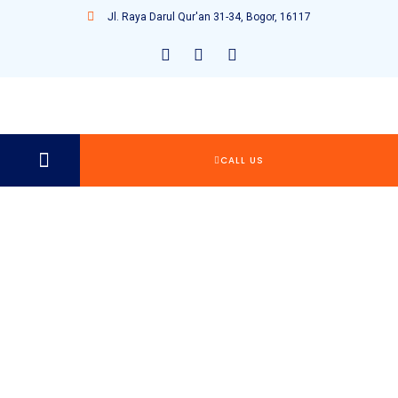
Jl. Raya Darul Qur'an 31-34, Bogor, 16117
CALL US