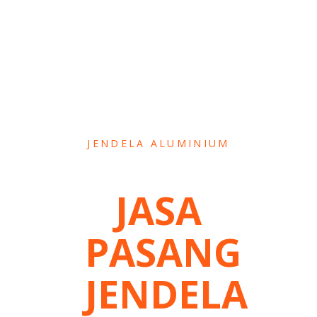
JENDELA ALUMINIUM
JASA
PASANG
JENDELA