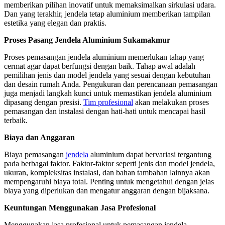
memberikan pilihan inovatif untuk memaksimalkan sirkulasi udara.
Dan yang terakhir, jendela tetap aluminium memberikan tampilan
estetika yang elegan dan praktis.
Proses Pasang Jendela Aluminium Sukamakmur
Proses pemasangan jendela aluminium memerlukan tahap yang
cermat agar dapat berfungsi dengan baik. Tahap awal adalah
pemilihan jenis dan model jendela yang sesuai dengan kebutuhan
dan desain rumah Anda. Pengukuran dan perencanaan pemasangan
juga menjadi langkah kunci untuk memastikan jendela aluminium
dipasang dengan presisi.
Tim profesional
akan melakukan proses
pemasangan dan instalasi dengan hati-hati untuk mencapai hasil
terbaik.
Biaya dan Anggaran
Biaya pemasangan
jendela
aluminium dapat bervariasi tergantung
pada berbagai faktor. Faktor-faktor seperti jenis dan model jendela,
ukuran, kompleksitas instalasi, dan bahan tambahan lainnya akan
mempengaruhi biaya total. Penting untuk mengetahui dengan jelas
biaya yang diperlukan dan mengatur anggaran dengan bijaksana.
Keuntungan Menggunakan Jasa Profesional
Menggunakan jasa profesional untuk pemasangan jendela