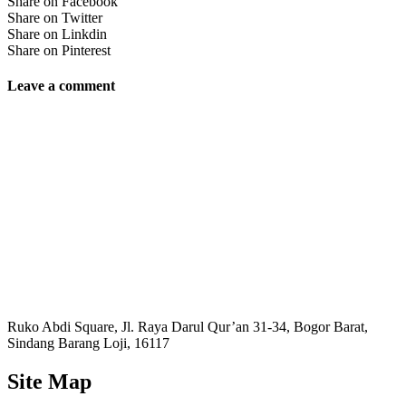
Share on Facebook
Share on Twitter
Share on Linkdin
Share on Pinterest
Leave a comment
Ruko Abdi Square, Jl. Raya Darul Qur’an 31-34, Bogor Barat,
Sindang Barang Loji, 16117
Site Map