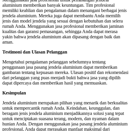
aluminium memberikan banyak keuntungan. Tim profesional
memiliki keahlian dan pengalaman dalam menangani berbagai jenis
jendela aluminium. Mereka juga dapat membantu Anda memilih
jenis dan model jendela yang sesuai dengan kebutuhan dan selera
rumah Anda. Menggunakan jasa profesional memberikan jaminan
kualitas dan garansi pemasangan, sehingga Anda dapat merasa
yakin bahwa jendela aluminium akan dipasang dengan baik dan
aman.
Testimoni dan Ulasan Pelanggan
Mengetahui pengalaman pelanggan sebelumnya tentang
penggunaan jasa pasang jendela aluminium dapat memberikan
gambaran tentang kepuasan mereka. Ulasan positif dan rekomendasi
dari pelanggan yang puas menjadi bukti bahwa jasa yang dipilih
dapat dipercaya dan memberikan hasil yang memuaskan.
Kesimpulan
Jendela aluminium merupakan pilihan yang menarik dan berkualitas
untuk mempercantik rumah Anda. Keindahan, keunggulan, dan
beragam jenis jendela aluminium menjadikannya solusi yang tepat
untuk menciptakan suasana terang, modern, dan nyaman dalam
hunian Anda. Dengan menggunakan jasa pasang jendela aluminium
profesional, Anda dapat merasakan manfaat maksimal dari