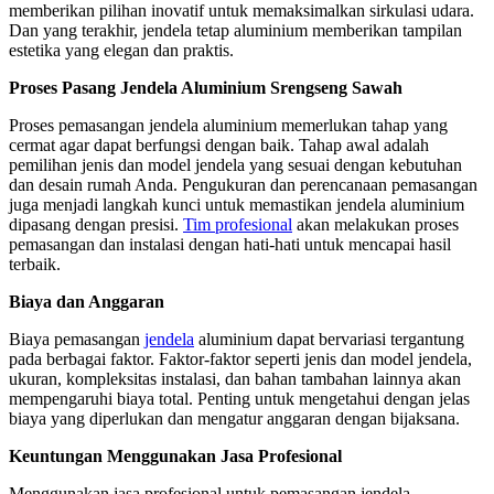
memberikan pilihan inovatif untuk memaksimalkan sirkulasi udara.
Dan yang terakhir, jendela tetap aluminium memberikan tampilan
estetika yang elegan dan praktis.
Proses Pasang Jendela Aluminium Srengseng Sawah
Proses pemasangan jendela aluminium memerlukan tahap yang
cermat agar dapat berfungsi dengan baik. Tahap awal adalah
pemilihan jenis dan model jendela yang sesuai dengan kebutuhan
dan desain rumah Anda. Pengukuran dan perencanaan pemasangan
juga menjadi langkah kunci untuk memastikan jendela aluminium
dipasang dengan presisi.
Tim profesional
akan melakukan proses
pemasangan dan instalasi dengan hati-hati untuk mencapai hasil
terbaik.
Biaya dan Anggaran
Biaya pemasangan
jendela
aluminium dapat bervariasi tergantung
pada berbagai faktor. Faktor-faktor seperti jenis dan model jendela,
ukuran, kompleksitas instalasi, dan bahan tambahan lainnya akan
mempengaruhi biaya total. Penting untuk mengetahui dengan jelas
biaya yang diperlukan dan mengatur anggaran dengan bijaksana.
Keuntungan Menggunakan Jasa Profesional
Menggunakan jasa profesional untuk pemasangan jendela