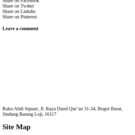
Share on Facebook
Share on Twitter
Share on Linkdin
Share on Pinterest
Leave a comment
Ruko Abdi Square, Jl. Raya Darul Qur’an 31-34, Bogor Barat,
Sindang Barang Loji, 16117
Site Map