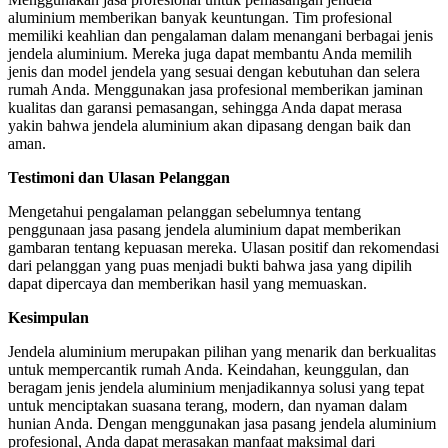
aluminium memberikan banyak keuntungan. Tim profesional
memiliki keahlian dan pengalaman dalam menangani berbagai jenis
jendela aluminium. Mereka juga dapat membantu Anda memilih
jenis dan model jendela yang sesuai dengan kebutuhan dan selera
rumah Anda. Menggunakan jasa profesional memberikan jaminan
kualitas dan garansi pemasangan, sehingga Anda dapat merasa
yakin bahwa jendela aluminium akan dipasang dengan baik dan
aman.
Testimoni dan Ulasan Pelanggan
Mengetahui pengalaman pelanggan sebelumnya tentang
penggunaan jasa pasang jendela aluminium dapat memberikan
gambaran tentang kepuasan mereka. Ulasan positif dan rekomendasi
dari pelanggan yang puas menjadi bukti bahwa jasa yang dipilih
dapat dipercaya dan memberikan hasil yang memuaskan.
Kesimpulan
Jendela aluminium merupakan pilihan yang menarik dan berkualitas
untuk mempercantik rumah Anda. Keindahan, keunggulan, dan
beragam jenis jendela aluminium menjadikannya solusi yang tepat
untuk menciptakan suasana terang, modern, dan nyaman dalam
hunian Anda. Dengan menggunakan jasa pasang jendela aluminium
profesional, Anda dapat merasakan manfaat maksimal dari