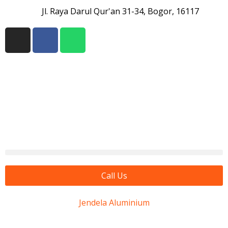
Jl. Raya Darul Qur'an 31-34, Bogor, 16117
Call Us
Jendela Aluminium