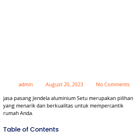
Jasa Pasang
Jendela
Aluminium
Setu
admin
August 20, 2023
No Comments
jasa pasang Jendela aluminium Setu merupakan pilihan
yang menarik dan berkualitas untuk mempercantik
rumah Anda.
Table of Contents