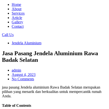
Home
About
Services
Article
Gallery
Contact
Call Us
Jendela Aluminium
Jasa Pasang Jendela Aluminium Rawa
Badak Selatan
admin
August 4, 2023
No Comments
jasa pasang Jendela aluminium Rawa Badak Selatan merupakan
pilihan yang menarik dan berkualitas untuk mempercantik rumah
Anda.
Table of Contents