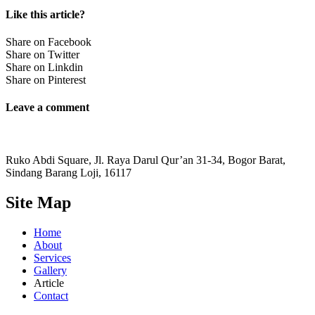
Like this article?
Share on Facebook
Share on Twitter
Share on Linkdin
Share on Pinterest
Leave a comment
Ruko Abdi Square, Jl. Raya Darul Qur’an 31-34, Bogor Barat,
Sindang Barang Loji, 16117
Site Map
Home
About
Services
Gallery
Article
Contact