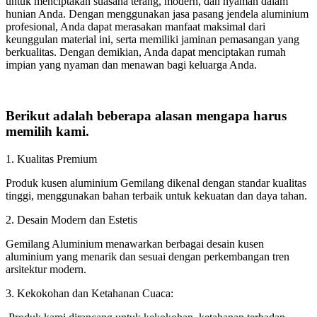
untuk menciptakan suasana terang, modern, dan nyaman dalam
hunian Anda. Dengan menggunakan jasa pasang jendela aluminium
profesional, Anda dapat merasakan manfaat maksimal dari
keunggulan material ini, serta memiliki jaminan pemasangan yang
berkualitas. Dengan demikian, Anda dapat menciptakan rumah
impian yang nyaman dan menawan bagi keluarga Anda.
Berikut adalah beberapa alasan mengapa harus
memilih kami.
1. Kualitas Premium
Produk kusen aluminium Gemilang dikenal dengan standar kualitas
tinggi, menggunakan bahan terbaik untuk kekuatan dan daya tahan.
2. Desain Modern dan Estetis
Gemilang Aluminium menawarkan berbagai desain kusen
aluminium yang menarik dan sesuai dengan perkembangan tren
arsitektur modern.
3. Kekokohan dan Ketahanan Cuaca: