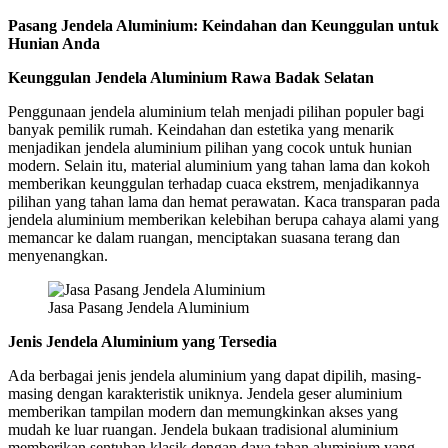
Pasang Jendela Aluminium: Keindahan dan Keunggulan untuk
Hunian Anda
Keunggulan Jendela Aluminium Rawa Badak Selatan
Penggunaan jendela aluminium telah menjadi pilihan populer bagi
banyak pemilik rumah. Keindahan dan estetika yang menarik
menjadikan jendela aluminium pilihan yang cocok untuk hunian
modern. Selain itu, material aluminium yang tahan lama dan kokoh
memberikan keunggulan terhadap cuaca ekstrem, menjadikannya
pilihan yang tahan lama dan hemat perawatan. Kaca transparan pada
jendela aluminium memberikan kelebihan berupa cahaya alami yang
memancar ke dalam ruangan, menciptakan suasana terang dan
menyenangkan.
Jasa Pasang Jendela Aluminium
Jenis Jendela Aluminium yang Tersedia
Ada berbagai jenis jendela aluminium yang dapat dipilih, masing-
masing dengan karakteristik uniknya. Jendela geser aluminium
memberikan tampilan modern dan memungkinkan akses yang
mudah ke luar ruangan. Jendela bukaan tradisional aluminium
memberikan sentuhan klasik dengan daya tahan aluminium yang