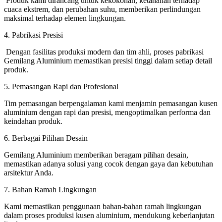
Produk kami dirancang untuk kekokohan, ketahanan terhadap
cuaca ekstrem, dan perubahan suhu, memberikan perlindungan
maksimal terhadap elemen lingkungan.
4. Pabrikasi Presisi
Dengan fasilitas produksi modern dan tim ahli, proses pabrikasi
Gemilang Aluminium memastikan presisi tinggi dalam setiap detail
produk.
5. Pemasangan Rapi dan Profesional
Tim pemasangan berpengalaman kami menjamin pemasangan kusen
aluminium dengan rapi dan presisi, mengoptimalkan performa dan
keindahan produk.
6. Berbagai Pilihan Desain
Gemilang Aluminium memberikan beragam pilihan desain,
memastikan adanya solusi yang cocok dengan gaya dan kebutuhan
arsitektur Anda.
7. Bahan Ramah Lingkungan
Kami memastikan penggunaan bahan-bahan ramah lingkungan
dalam proses produksi kusen aluminium, mendukung keberlanjutan