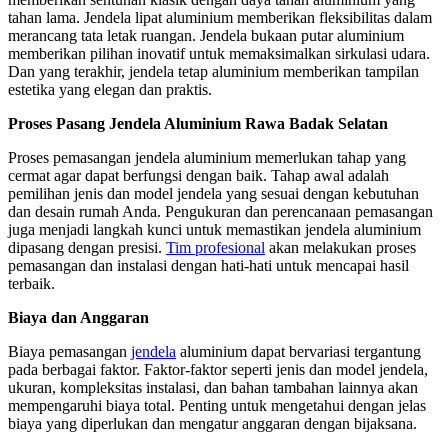
tahan lama. Jendela lipat aluminium memberikan fleksibilitas dalam
merancang tata letak ruangan. Jendela bukaan putar aluminium
memberikan pilihan inovatif untuk memaksimalkan sirkulasi udara.
Dan yang terakhir, jendela tetap aluminium memberikan tampilan
estetika yang elegan dan praktis.
Proses Pasang Jendela Aluminium Rawa Badak Selatan
Proses pemasangan jendela aluminium memerlukan tahap yang
cermat agar dapat berfungsi dengan baik. Tahap awal adalah
pemilihan jenis dan model jendela yang sesuai dengan kebutuhan
dan desain rumah Anda. Pengukuran dan perencanaan pemasangan
juga menjadi langkah kunci untuk memastikan jendela aluminium
dipasang dengan presisi.
Tim profesional
akan melakukan proses
pemasangan dan instalasi dengan hati-hati untuk mencapai hasil
terbaik.
Biaya dan Anggaran
Biaya pemasangan
jendela
aluminium dapat bervariasi tergantung
pada berbagai faktor. Faktor-faktor seperti jenis dan model jendela,
ukuran, kompleksitas instalasi, dan bahan tambahan lainnya akan
mempengaruhi biaya total. Penting untuk mengetahui dengan jelas
biaya yang diperlukan dan mengatur anggaran dengan bijaksana.