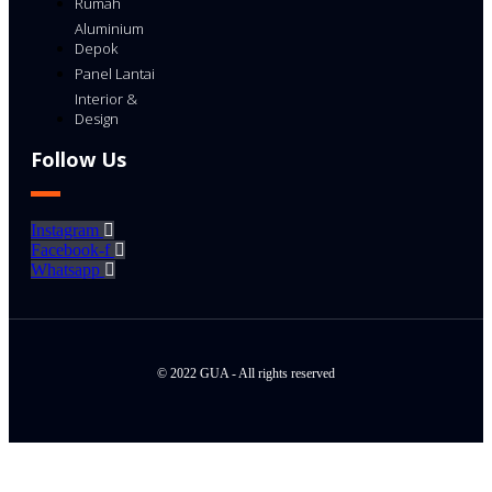
Rumah
Aluminium
Depok
Panel Lantai
Interior &
Design
Follow Us
Instagram
Facebook-f
Whatsapp
© 2022 GUA - All rights reserved