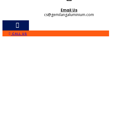
Email Us
cs@gemilangaluminium.com
CALL US