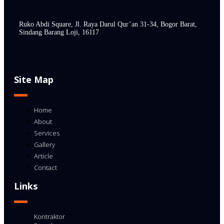
Ruko Abdi Square, Jl. Raya Darul Qur’an 31-34, Bogor Barat,
Sindang Barang Loji, 16117
Site Map
Home
About
Services
Gallery
Article
Contact
Links
Kontraktor