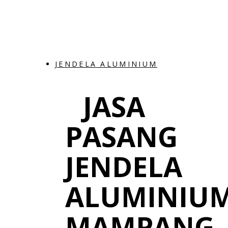
JENDELA ALUMINIUM
JASA
PASANG
JENDELA
ALUMINIU
MAMPANG