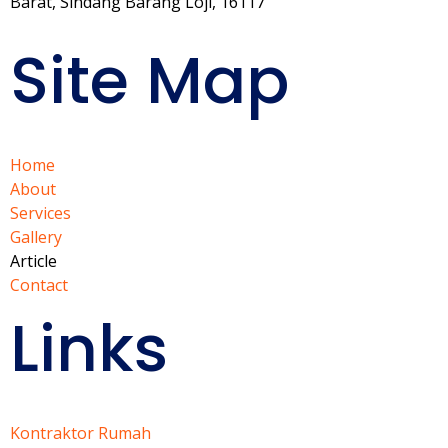
Barat, Sindang Barang Loji, 16117
Site Map
Home
About
Services
Gallery
Article
Contact
Links
Kontraktor Rumah