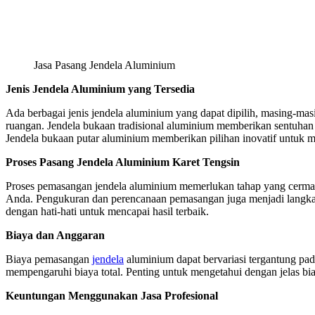
Jasa Pasang Jendela Aluminium
Jenis Jendela Aluminium yang Tersedia
Ada berbagai jenis jendela aluminium yang dapat dipilih, masing-m
ruangan. Jendela bukaan tradisional aluminium memberikan sentuhan 
Jendela bukaan putar aluminium memberikan pilihan inovatif untuk me
Proses Pasang Jendela Aluminium Karet Tengsin
Proses pemasangan jendela aluminium memerlukan tahap yang cermat 
Anda. Pengukuran dan perencanaan pemasangan juga menjadi langkah
dengan hati-hati untuk mencapai hasil terbaik.
Biaya dan Anggaran
Biaya pemasangan
jendela
aluminium dapat bervariasi tergantung pada
mempengaruhi biaya total. Penting untuk mengetahui dengan jelas bi
Keuntungan Menggunakan Jasa Profesional