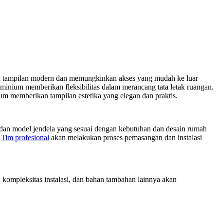
kan tampilan modern dan memungkinkan akses yang mudah ke luar
minium memberikan fleksibilitas dalam merancang tata letak ruangan.
um memberikan tampilan estetika yang elegan dan praktis.
 dan model jendela yang sesuai dengan kebutuhan dan desain rumah
.
Tim profesional
akan melakukan proses pemasangan dan instalasi
, kompleksitas instalasi, dan bahan tambahan lainnya akan