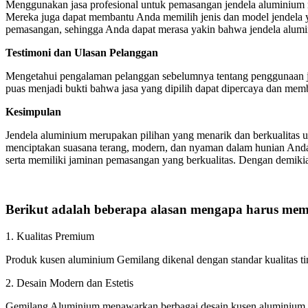
Menggunakan jasa profesional untuk pemasangan jendela aluminium 
Mereka juga dapat membantu Anda memilih jenis dan model jendela y
pemasangan, sehingga Anda dapat merasa yakin bahwa jendela alumi
Testimoni dan Ulasan Pelanggan
Mengetahui pengalaman pelanggan sebelumnya tentang penggunaan ja
puas menjadi bukti bahwa jasa yang dipilih dapat dipercaya dan me
Kesimpulan
Jendela aluminium merupakan pilihan yang menarik dan berkualitas 
menciptakan suasana terang, modern, dan nyaman dalam hunian Anda.
serta memiliki jaminan pemasangan yang berkualitas. Dengan demi
Berikut adalah beberapa alasan mengapa harus memi
1. Kualitas Premium
Produk kusen aluminium Gemilang dikenal dengan standar kualitas t
2. Desain Modern dan Estetis
Gemilang Aluminium menawarkan berbagai desain kusen aluminium y