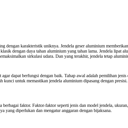
asing dengan karakteristik uniknya. Jendela geser aluminium memberi
klasik dengan daya tahan aluminium yang tahan lama. Jendela lipat alu
maksimalkan sirkulasi udara. Dan yang terakhir, jendela tetap alumini
agar dapat berfungsi dengan baik. Tahap awal adalah pemilihan jenis
 kunci untuk memastikan jendela aluminium dipasang dengan presisi
 berbagai faktor. Faktor-faktor seperti jenis dan model jendela, ukuran
aya yang diperlukan dan mengatur anggaran dengan bijaksana.