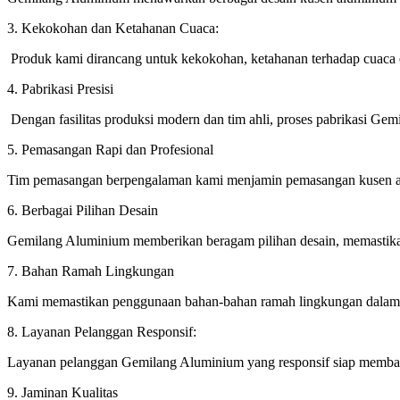
3. Kekokohan dan Ketahanan Cuaca:
Produk kami dirancang untuk kekokohan, ketahanan terhadap cuaca 
4. Pabrikasi Presisi
Dengan fasilitas produksi modern dan tim ahli, proses pabrikasi Gemi
5. Pemasangan Rapi dan Profesional
Tim pemasangan berpengalaman kami menjamin pemasangan kusen alu
6. Berbagai Pilihan Desain
Gemilang Aluminium memberikan beragam pilihan desain, memastikan
7. Bahan Ramah Lingkungan
Kami memastikan penggunaan bahan-bahan ramah lingkungan dalam p
8. Layanan Pelanggan Responsif:
Layanan pelanggan Gemilang Aluminium yang responsif siap membant
9. Jaminan Kualitas