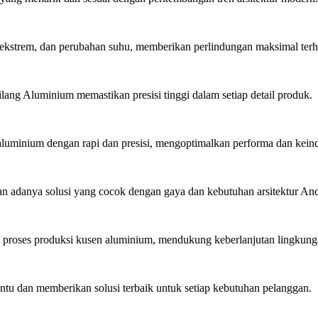
ekstrem, dan perubahan suhu, memberikan perlindungan maksimal ter
lang Aluminium memastikan presisi tinggi dalam setiap detail produk.
minium dengan rapi dan presisi, mengoptimalkan performa dan kein
 adanya solusi yang cocok dengan gaya dan kebutuhan arsitektur An
roses produksi kusen aluminium, mendukung keberlanjutan lingkung
u dan memberikan solusi terbaik untuk setiap kebutuhan pelanggan.