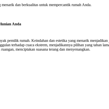
g menarik dan berkualitas untuk mempercantik rumah Anda.
 Hunian Anda
nyak pemilik rumah. Keindahan dan estetika yang menarik menjadikan 
ggulan terhadap cuaca ekstrem, menjadikannya pilihan yang tahan lam
 ruangan, menciptakan suasana terang dan menyenangkan.