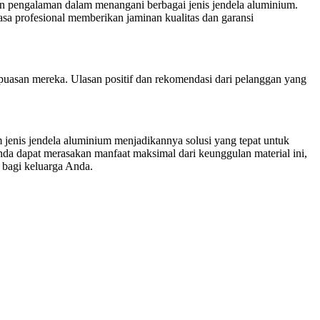
n pengalaman dalam menangani berbagai jenis jendela aluminium.
a profesional memberikan jaminan kualitas dan garansi
asan mereka. Ulasan positif dan rekomendasi dari pelanggan yang
jenis jendela aluminium menjadikannya solusi yang tepat untuk
a dapat merasakan manfaat maksimal dari keunggulan material ini,
bagi keluarga Anda.