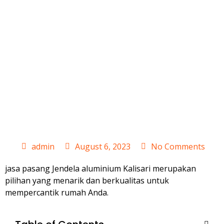
Jasa Pasang
Jendela
Aluminium
Kalisari
admin
August 6, 2023
No Comments
jasa pasang Jendela aluminium Kalisari merupakan
pilihan yang menarik dan berkualitas untuk
mempercantik rumah Anda.