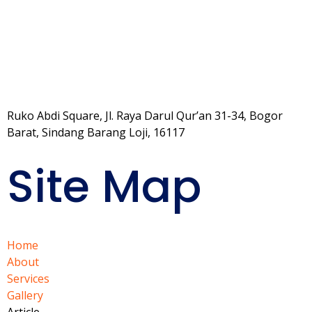
Ruko Abdi Square, Jl. Raya Darul Qur’an 31-34, Bogor
Barat, Sindang Barang Loji, 16117
Site Map
Home
About
Services
Gallery