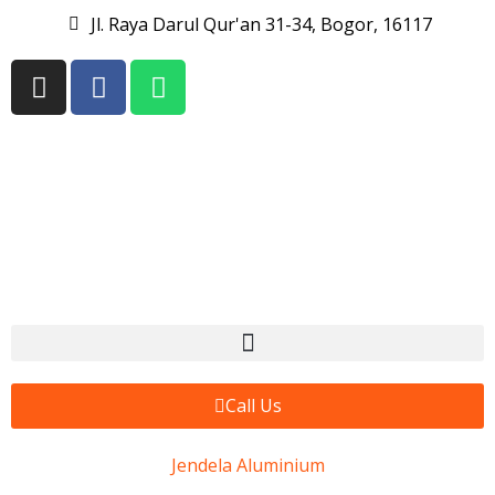
Jl. Raya Darul Qur'an 31-34, Bogor, 16117
Call Us
Jendela Aluminium