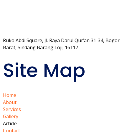
Ruko Abdi Square, Jl. Raya Darul Qur’an 31-34, Bogor
Barat, Sindang Barang Loji, 16117
Site Map
Home
About
Services
Gallery
Article
Contact