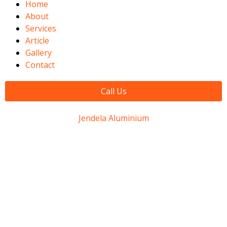
Home
About
Services
Article
Gallery
Contact
Call Us
Jendela Aluminium
Jasa Pasang
Jendela
Aluminium