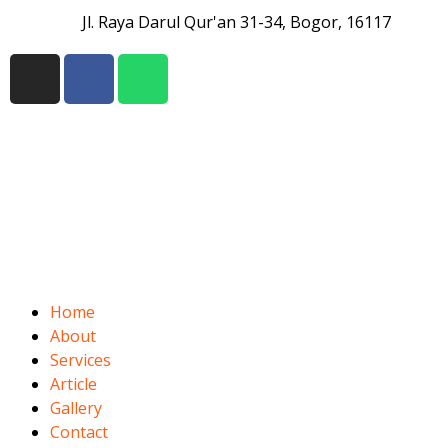
Jl. Raya Darul Qur'an 31-34, Bogor, 16117
Home
About
Services
Article
Gallery
Contact