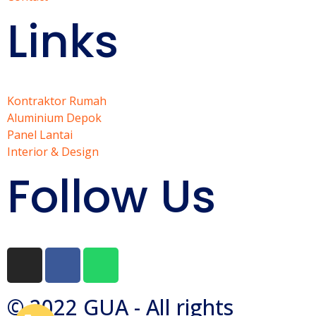
Links
Kontraktor Rumah
Aluminium Depok
Panel Lantai
Interior & Design
Follow Us
© 2022 GUA - All rights