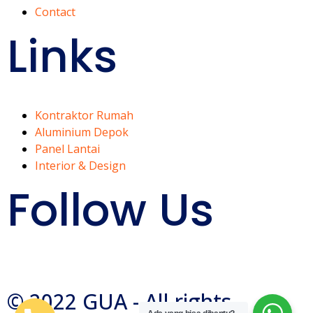
Contact
Links
Kontraktor Rumah
Aluminium Depok
Panel Lantai
Interior & Design
Follow Us
© 2022 GUA - All rights