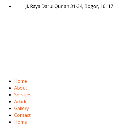
Jl. Raya Darul Qur'an 31-34, Bogor, 16117
Home
About
Services
Article
Gallery
Contact
Home