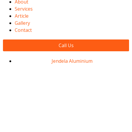
About
Services
Article
Gallery
Contact
Call Us
Jendela Aluminium
Jasa Pasang
Jendela
Aluminium