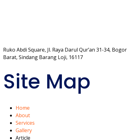
Ruko Abdi Square, Jl. Raya Darul Qur’an 31-34, Bogor
Barat, Sindang Barang Loji, 16117
Site Map
Home
About
Services
Gallery
Article