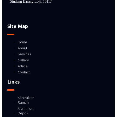
Sindang Barang Loji, 16117
Site Map
Home
About
Services
Gallery
Article
Contact
Links
Kontraktor
Rumah
Aluminium
Depok