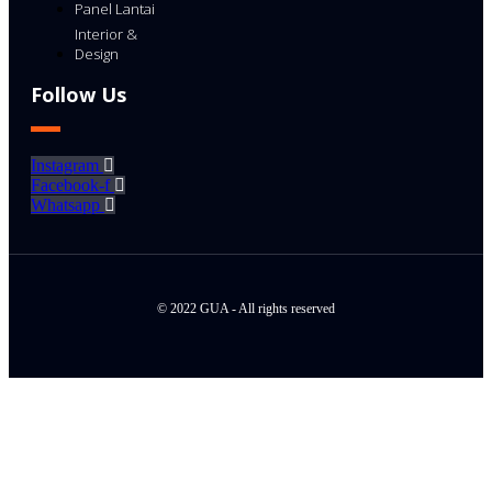
Panel Lantai
Interior &
Design
Follow Us
Instagram
Facebook-f
Whatsapp
© 2022 GUA - All rights reserved