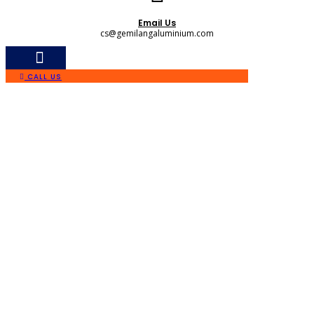
Email Us
cs@gemilangaluminium.com
CALL US