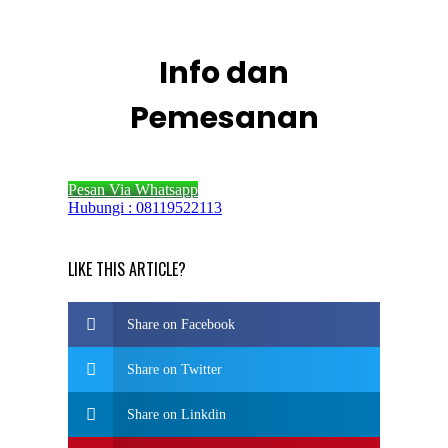
Info dan
Pemesanan
Pesan Via Whatsapp
Hubungi : 08119522113
LIKE THIS ARTICLE?
Share on Facebook
Share on Twitter
Share on Linkdin