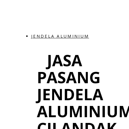
JENDELA ALUMINIUM
JASA
PASANG
JENDELA
ALUMINIU
CILANDAK