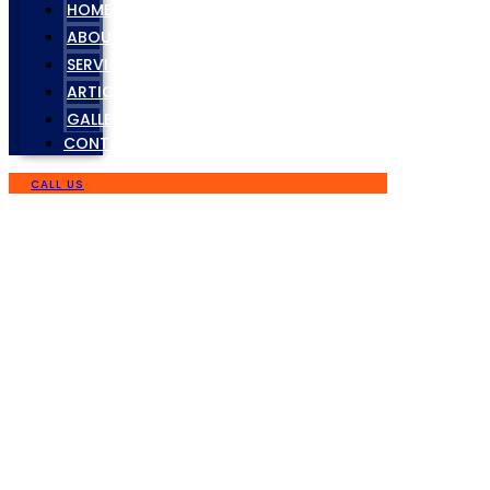
HOME
ABOUT
SERVICES
ARTICLE
GALLERY
CONTACT
CALL US