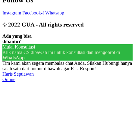
Instagram
Facebook-f
Whatsapp
© 2022 GUA - All rights reserved
Ada yang bisa
dibantu?
Mulai Konsultasi
Klik nama CS dibawah ini untuk konsultasi dan mengobrol di
WhatsApp
Tim kami akan segera membalas chat Anda, Silakan Hubungi hanya
salah satu dari nomor dibawah agar Fast Respon!
Haris Septiawan
Online