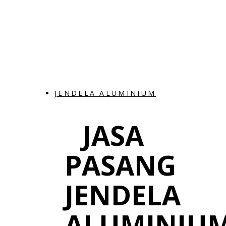
JENDELA ALUMINIUM
JASA
PASANG
JENDELA
ALUMINIU