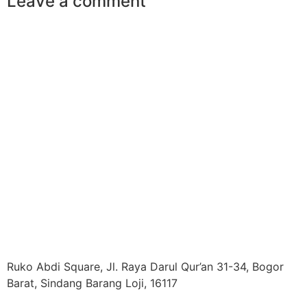
Leave a comment
Ruko Abdi Square, Jl. Raya Darul Qur’an 31-34, Bogor
Barat, Sindang Barang Loji, 16117