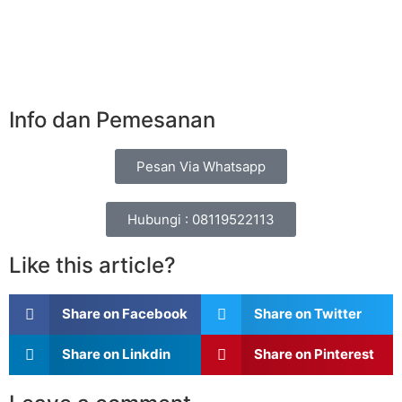
Info dan Pemesanan
Pesan Via Whatsapp
Hubungi : 08119522113
Like this article?
Share on Facebook
Share on Twitter
Share on Linkdin
Share on Pinterest