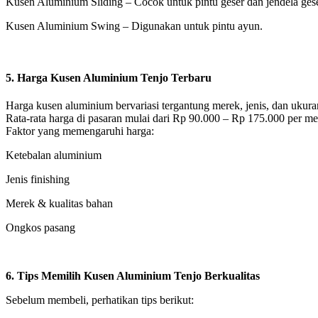
Kusen Aluminium Sliding – Cocok untuk pintu geser dan jendela gese
Kusen Aluminium Swing – Digunakan untuk pintu ayun.
5. Harga Kusen Aluminium Tenjo Terbaru
Harga kusen aluminium bervariasi tergantung merek, jenis, dan ukura
Rata-rata harga di pasaran mulai dari Rp 90.000 – Rp 175.000 per met
Faktor yang memengaruhi harga:
Ketebalan aluminium
Jenis finishing
Merek & kualitas bahan
Ongkos pasang
6. Tips Memilih Kusen Aluminium Tenjo Berkualitas
Sebelum membeli, perhatikan tips berikut: