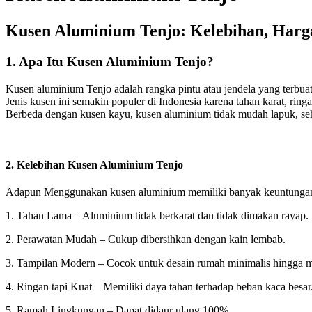
Kusen Aluminium Tenjo: Kelebihan, Harg
1. Apa Itu Kusen Aluminium Tenjo?
Kusen aluminium Tenjo adalah rangka pintu atau jendela yang terbuat
Jenis kusen ini semakin populer di Indonesia karena tahan karat, rin
Berbeda dengan kusen kayu, kusen aluminium tidak mudah lapuk, sehin
2. Kelebihan Kusen Aluminium Tenjo
Adapun Menggunakan kusen aluminium memiliki banyak keuntungan,
1. Tahan Lama – Aluminium tidak berkarat dan tidak dimakan rayap.
2. Perawatan Mudah – Cukup dibersihkan dengan kain lembab.
3. Tampilan Modern – Cocok untuk desain rumah minimalis hingga 
4. Ringan tapi Kuat – Memiliki daya tahan terhadap beban kaca besar
5. Ramah Lingkungan – Dapat didaur ulang 100%.