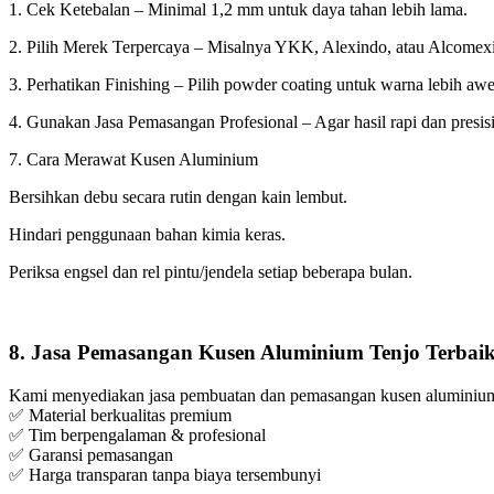
1. Cek Ketebalan – Minimal 1,2 mm untuk daya tahan lebih lama.
2. Pilih Merek Terpercaya – Misalnya YKK, Alexindo, atau Alcomex
3. Perhatikan Finishing – Pilih powder coating untuk warna lebih awe
4. Gunakan Jasa Pemasangan Profesional – Agar hasil rapi dan presisi
7. Cara Merawat Kusen Aluminium
Bersihkan debu secara rutin dengan kain lembut.
Hindari penggunaan bahan kimia keras.
Periksa engsel dan rel pintu/jendela setiap beberapa bulan.
8. Jasa Pemasangan Kusen Aluminium Tenjo Terbai
Kami menyediakan jasa pembuatan dan pemasangan kusen aluminium d
✅ Material berkualitas premium
✅ Tim berpengalaman & profesional
✅ Garansi pemasangan
✅ Harga transparan tanpa biaya tersembunyi