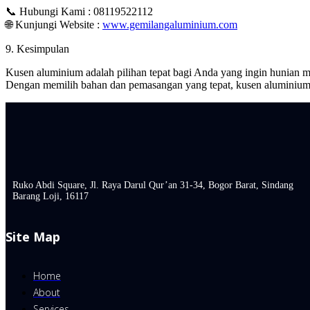
📞 Hubungi Kami : 08119522112
🌐 Kunjungi Website :
www.gemilangaluminium.com
9. Kesimpulan
Kusen aluminium adalah pilihan tepat bagi Anda yang ingin hunian 
Dengan memilih bahan dan pemasangan yang tepat, kusen aluminium 
Ruko Abdi Square, Jl. Raya Darul Qur’an 31-34, Bogor Barat, Sindang
Barang Loji, 16117
Site Map
Home
About
Services