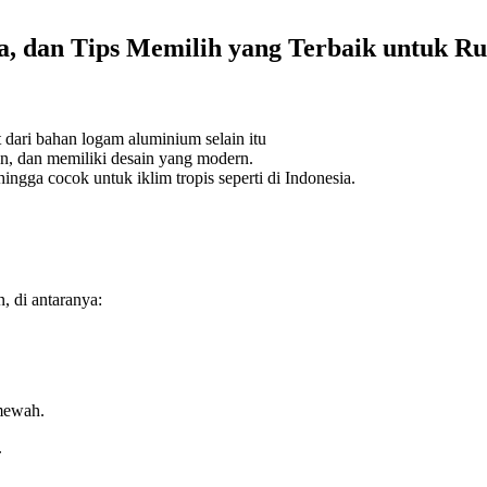
a, dan Tips Memilih yang Terbaik untuk 
 dari bahan logam aluminium selain itu
gan, dan memiliki desain yang modern.
gga cocok untuk iklim tropis seperti di Indonesia.
 di antaranya:
mewah.
.