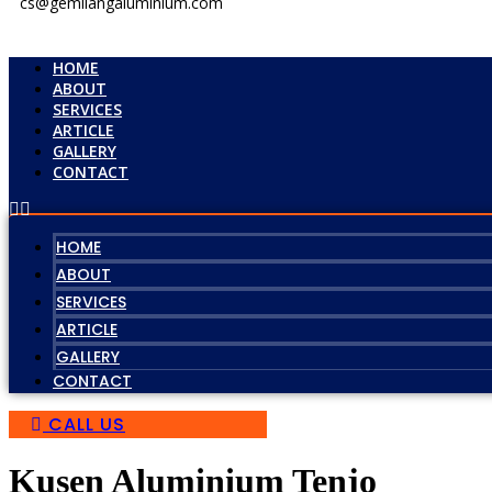
cs@gemilangaluminium.com
HOME
ABOUT
SERVICES
ARTICLE
GALLERY
CONTACT
HOME
ABOUT
SERVICES
ARTICLE
GALLERY
CONTACT
CALL US
Kusen Aluminium Tenjo