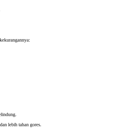
a
 kekurangannya:
lindung.
an lebih tahan gores.