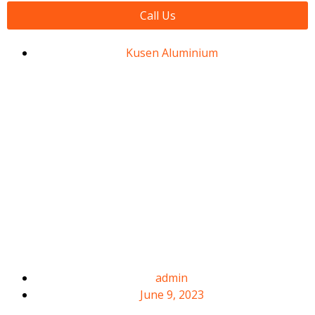
Call Us
Kusen Aluminium
Kusen
Aluminium
Tanjung
Barat
admin
June 9, 2023