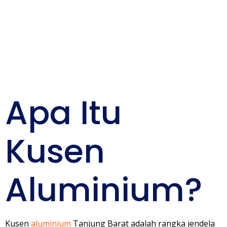
Bangunan
Anda
Apa Itu
Kusen
Aluminium?
Kusen
aluminium
Tanjung Barat adalah rangka jendela