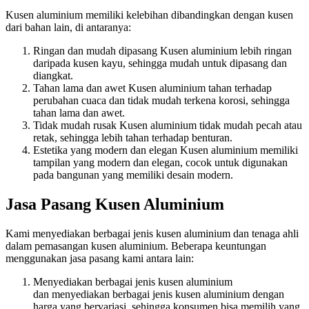
Kusen aluminium memiliki kelebihan dibandingkan dengan kusen
dari bahan lain, di antaranya:
Ringan dan mudah dipasang Kusen aluminium lebih ringan
daripada kusen kayu, sehingga mudah untuk dipasang dan
diangkat.
Tahan lama dan awet Kusen aluminium tahan terhadap
perubahan cuaca dan tidak mudah terkena korosi, sehingga
tahan lama dan awet.
Tidak mudah rusak Kusen aluminium tidak mudah pecah atau
retak, sehingga lebih tahan terhadap benturan.
Estetika yang modern dan elegan Kusen aluminium memiliki
tampilan yang modern dan elegan, cocok untuk digunakan
pada bangunan yang memiliki desain modern.
Jasa Pasang Kusen Aluminium
Kami menyediakan berbagai jenis kusen aluminium dan tenaga ahli
dalam pemasangan kusen aluminium. Beberapa keuntungan
menggunakan jasa pasang kami antara lain:
Menyediakan berbagai jenis kusen aluminium
dan menyediakan berbagai jenis kusen aluminium dengan
harga yang bervariasi, sehingga konsumen bisa memilih yang