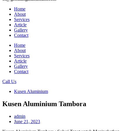
Home
About
Services
Article
Gallery
Contact
Home
About
Services
Article
Gallery
Contact
Call Us
Kusen Aluminium
Kusen Aluminium Tambora
admin
June 21, 2023