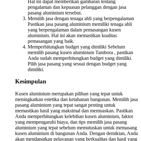
Hal ini dapat memberikan gambaran tentang
pengalaman dan kepuasan pelanggan dengan jasa
pasang aluminium tersebut.
Memilih jasa dengan tenaga ahli yang berpengalaman
Pastikan jasa pasang aluminium memiliki tenaga ahli
yang berpengalaman dalam pemasangan kusen
aluminium. Hal ini akan memastikan kualitas
pemasangan yang baik.
Memperhitungkan budget yang dimiliki Sebelum
memilih pasang kusen aluminium Tambora , pastikan
Anda sudah memperhitungkan budget yang dimiliki.
Pilih jasa pasang yang sesuai dengan budget yang
dimiliki.
Kesimpulan
Kusen aluminium merupakan pilihan yang tepat untuk
meningkatkan estetika dan ketahanan bangunan. Memilih jasa
pasang aluminium yang tepat sangat penting untuk
memastikan hasil yang maksimal dan memuaskan. Pastikan
Anda memperhitungkan kelebihan kusen aluminium, faktor
yang mempengaruhi biaya, dan tips memilih jasa pasang
aluminium yang tepat sebelum memutuskan untuk memasang
kusen aluminium di bangunan Anda. Dengan demikian, Anda
akan mendapatkan pelayanan yang berkualitas dan hasil yang