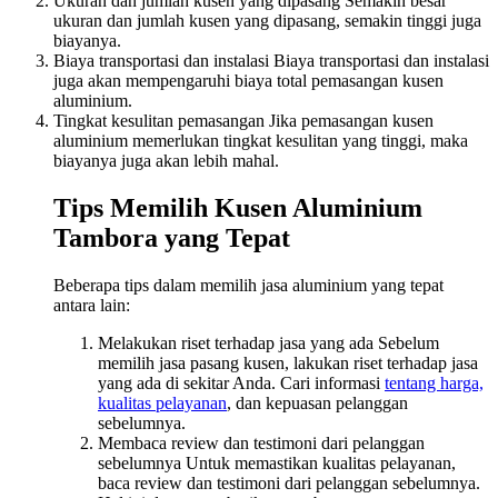
Ukuran dan jumlah kusen yang dipasang Semakin besar
ukuran dan jumlah kusen yang dipasang, semakin tinggi juga
biayanya.
Biaya transportasi dan instalasi Biaya transportasi dan instalasi
juga akan mempengaruhi biaya total pemasangan kusen
aluminium.
Tingkat kesulitan pemasangan Jika pemasangan kusen
aluminium memerlukan tingkat kesulitan yang tinggi, maka
biayanya juga akan lebih mahal.
Tips Memilih Kusen Aluminium
Tambora yang Tepat
Beberapa tips dalam memilih jasa aluminium yang tepat
antara lain:
Melakukan riset terhadap jasa yang ada Sebelum
memilih jasa pasang kusen, lakukan riset terhadap jasa
yang ada di sekitar Anda. Cari informasi
tentang harga,
kualitas pelayanan
, dan kepuasan pelanggan
sebelumnya.
Membaca review dan testimoni dari pelanggan
sebelumnya Untuk memastikan kualitas pelayanan,
baca review dan testimoni dari pelanggan sebelumnya.