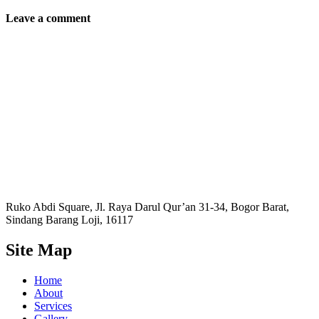
Leave a comment
Ruko Abdi Square, Jl. Raya Darul Qur’an 31-34, Bogor Barat,
Sindang Barang Loji, 16117
Site Map
Home
About
Services
Gallery