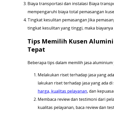
Biaya transportasi dan instalasi Biaya transp
mempengaruhi biaya total pemasangan kuse
Tingkat kesulitan pemasangan Jika pemasa
tingkat kesulitan yang tinggi, maka biayanya
Tips Memilih Kusen Alumin
Tepat
Beberapa tips dalam memilih jasa aluminium y
Melakukan riset terhadap jasa yang ad
lakukan riset terhadap jasa yang ada di 
harga, kualitas pelayanan
, dan kepuas
Membaca review dan testimoni dari p
kualitas pelayanan, baca review dan te