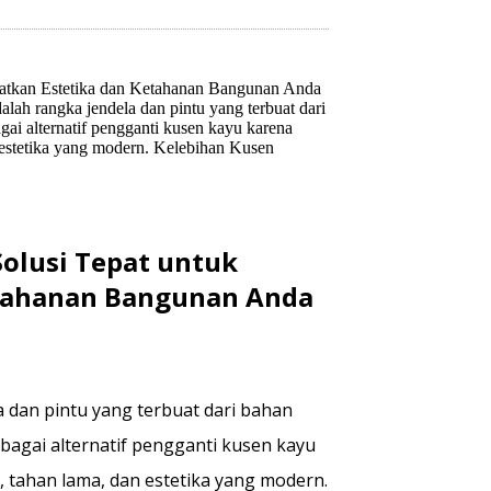
atkan Estetika dan Ketahanan Bangunan Anda
h rangka jendela dan pintu yang terbuat dari
i alternatif pengganti kusen kayu karena
n estetika yang modern. Kelebihan Kusen
olusi Tepat untuk
etahanan Bangunan Anda
 dan pintu yang terbuat dari bahan
agai alternatif pengganti kusen kayu
, tahan lama, dan estetika yang modern.