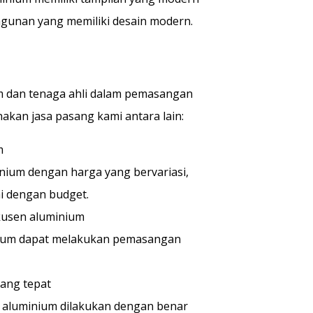
ngunan yang memiliki desain modern.
m dan tenaga ahli dalam pemasangan
an jasa pasang kami antara lain:
m
nium dengan harga yang bervariasi,
i dengan budget.
kusen aluminium
inium dapat melakukan pemasangan
ang tepat
aluminium dilakukan dengan benar