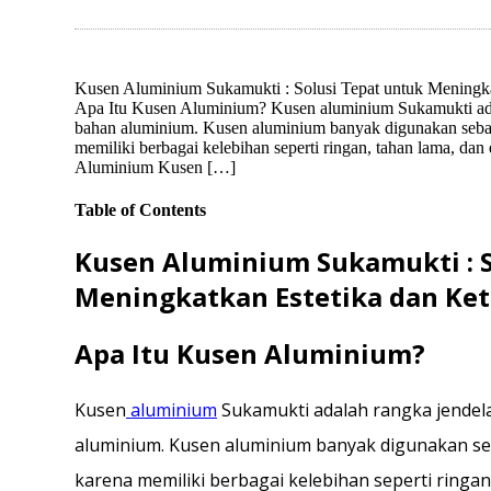
Kusen Aluminium Sukamukti : Solusi Tepat untuk Meningk
Apa Itu Kusen Aluminium? Kusen aluminium Sukamukti adala
bahan aluminium. Kusen aluminium banyak digunakan sebaga
memiliki berbagai kelebihan seperti ringan, tahan lama, da
Aluminium Kusen […]
Table of Contents
Kusen Aluminium Sukamukti : S
Meningkatkan Estetika dan K
Apa Itu Kusen Aluminium?
Kusen
aluminium
Sukamukti adalah rangka jendela
aluminium. Kusen aluminium banyak digunakan seb
karena memiliki berbagai kelebihan seperti ringan