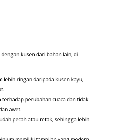
dengan kusen dari bahan lain, di
lebih ringan daripada kusen kayu,
t.
 terhadap perubahan cuaca dan tidak
dan awet.
dah pecah atau retak, sehingga lebih
minium memiliki tampilan yang modern