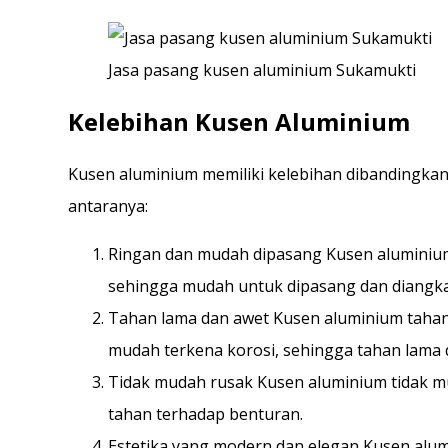
Jasa pasang kusen aluminium Sukamukti
Kelebihan Kusen Aluminium
Kusen aluminium memiliki kelebihan dibandingkan 
antaranya:
Ringan dan mudah dipasang Kusen aluminium 
sehingga mudah untuk dipasang dan diangka
Tahan lama dan awet Kusen aluminium tahan
mudah terkena korosi, sehingga tahan lama 
Tidak mudah rusak Kusen aluminium tidak mu
tahan terhadap benturan.
Estetika yang modern dan elegan Kusen alu