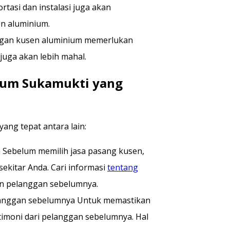
ortasi dan instalasi juga akan
n aluminium.
ngan kusen aluminium memerlukan
 juga akan lebih mahal.
ium Sukamukti yang
ang tepat antara lain:
a Sebelum memilih jasa pasang kusen,
sekitar Anda. Cari informasi
tentang
an pelanggan sebelumnya.
elanggan sebelumnya Untuk memastikan
stimoni dari pelanggan sebelumnya. Hal