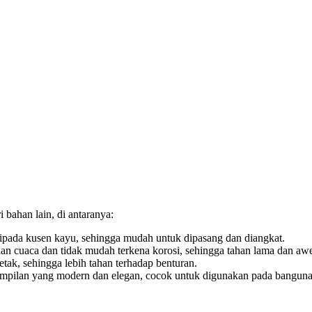
bahan lain, di antaranya:
ipada kusen kayu, sehingga mudah untuk dipasang dan diangkat.
n cuaca dan tidak mudah terkena korosi, sehingga tahan lama dan awe
ak, sehingga lebih tahan terhadap benturan.
ampilan yang modern dan elegan, cocok untuk digunakan pada banguna