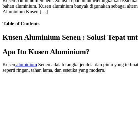
Kusen Aluminium Senen : Solusi Tepat untuk Meningkatkan Estetika
bahan aluminium. Kusen aluminium banyak digunakan sebagai alternat
Aluminium Kusen […]
Table of Contents
Kusen Aluminium Senen : Solusi Tepat u
Apa Itu Kusen Aluminium?
Kusen
aluminium
Senen adalah rangka jendela dan pintu yang terbua
seperti ringan, tahan lama, dan estetika yang modern.