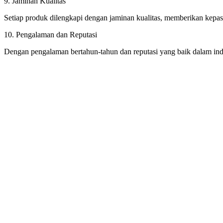
9. Jaminan Kualitas
Setiap produk dilengkapi dengan jaminan kualitas, memberikan kepast
10. Pengalaman dan Reputasi
Dengan pengalaman bertahun-tahun dan reputasi yang baik dalam indu