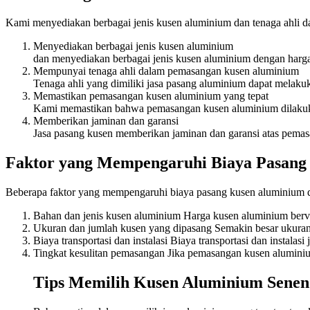
Kami menyediakan berbagai jenis kusen aluminium dan tenaga ahli 
Menyediakan berbagai jenis kusen aluminium
dan menyediakan berbagai jenis kusen aluminium dengan harga
Mempunyai tenaga ahli dalam pemasangan kusen aluminium
Tenaga ahli yang dimiliki jasa pasang aluminium dapat melak
Memastikan pemasangan kusen aluminium yang tepat
Kami memastikan bahwa pemasangan kusen aluminium dilakukan
Memberikan jaminan dan garansi
Jasa pasang kusen memberikan jaminan dan garansi atas pemasa
Faktor yang Mempengaruhi Biaya Pasang
Beberapa faktor yang mempengaruhi biaya pasang kusen aluminium d
Bahan dan jenis kusen aluminium Harga kusen aluminium bervar
Ukuran dan jumlah kusen yang dipasang Semakin besar ukuran 
Biaya transportasi dan instalasi Biaya transportasi dan instal
Tingkat kesulitan pemasangan Jika pemasangan kusen aluminium
Tips Memilih Kusen Aluminium Senen