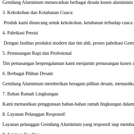
Gemilang Aluminium menawarkan berbagai desain kusen aluminium y
3. Kekokohan dan Ketahanan Cuaca:
Produk kami dirancang untuk kekokohan, ketahanan terhadap cuaca 
4. Pabrikasi Presisi
Dengan fasilitas produksi modern dan tim ahli, proses pabrikasi Gemi
5. Pemasangan Rapi dan Profesional
Tim pemasangan berpengalaman kami menjamin pemasangan kusen alu
6. Berbagai Pilihan Desain
Gemilang Aluminium memberikan beragam pilihan desain, memastikan
7. Bahan Ramah Lingkungan
Kami memastikan penggunaan bahan-bahan ramah lingkungan dalam p
8. Layanan Pelanggan Responsif:
Layanan pelanggan Gemilang Aluminium yang responsif siap membant