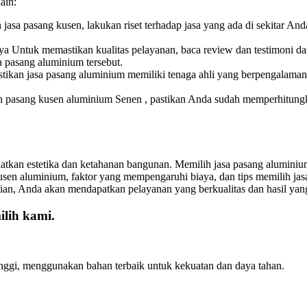
ain:
jasa pasang kusen, lakukan riset terhadap jasa yang ada di sekitar And
a Untuk memastikan kualitas pelayanan, baca review dan testimoni d
 pasang aluminium tersebut.
stikan jasa pasang aluminium memiliki tenaga ahli yang berpengalam
pasang kusen aluminium Senen , pastikan Anda sudah memperhitungkan
tkan estetika dan ketahanan bangunan. Memilih jasa pasang aluminium
en aluminium, faktor yang mempengaruhi biaya, dan tips memilih ja
n, Anda akan mendapatkan pelayanan yang berkualitas dan hasil ya
lih kami.
inggi, menggunakan bahan terbaik untuk kekuatan dan daya tahan.