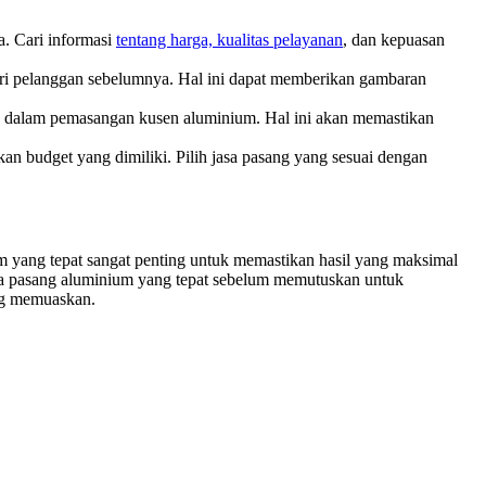
a. Cari informasi
tentang harga, kualitas pelayanan
, dan kepuasan
ari pelanggan sebelumnya. Hal ini dapat memberikan gambaran
an dalam pemasangan kusen aluminium. Hal ini akan memastikan
 budget yang dimiliki. Pilih jasa pasang yang sesuai dengan
 yang tepat sangat penting untuk memastikan hasil yang maksimal
sa pasang aluminium yang tepat sebelum memutuskan untuk
ng memuaskan.