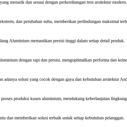
ang menarik dan sesuai dengan perkembangan tren arsitektur modern.
ekstrem, dan perubahan suhu, memberikan perlindungan maksimal ter
lang Aluminium memastikan presisi tinggi dalam setiap detail produk.
minium dengan rapi dan presisi, mengoptimalkan performa dan kein
 adanya solusi yang cocok dengan gaya dan kebutuhan arsitektur An
roses produksi kusen aluminium, mendukung keberlanjutan lingkung
u dan memberikan solusi terbaik untuk setiap kebutuhan pelanggan.