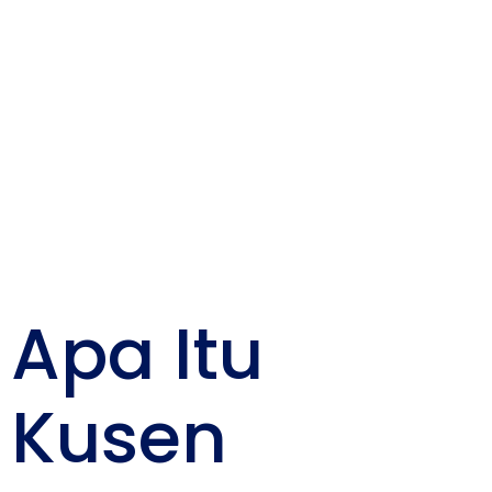
Estetika dan
Ketahanan
Bangunan
Anda
Apa Itu
Kusen