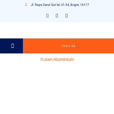
Jl. Raya Darul Qur'an 31-34, Bogor, 16117
CALL US
Kusen Aluminium
Kusen
Aluminium
Saga