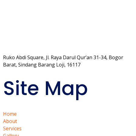
Ruko Abdi Square, Jl. Raya Darul Qur’an 31-34, Bogor
Barat, Sindang Barang Loji, 16117
Site Map
Home
About
Services
Gallery