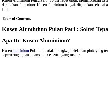
Kusen Aluminium Pulau Pari : Solusi Tepat untuk Meningkatkan Est
dari bahan aluminium. Kusen aluminium banyak digunakan sebagai alt
[…]
Table of Contents
Kusen Aluminium Pulau Pari : Solusi Tep
Apa Itu Kusen Aluminium?
Kusen
aluminium
Pulau Pari adalah rangka jendela dan pintu yang t
seperti ringan, tahan lama, dan estetika yang modern.