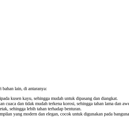
bahan lain, di antaranya:
ipada kusen kayu, sehingga mudah untuk dipasang dan diangkat.
n cuaca dan tidak mudah terkena korosi, sehingga tahan lama dan awe
ak, sehingga lebih tahan terhadap benturan.
ampilan yang modern dan elegan, cocok untuk digunakan pada banguna