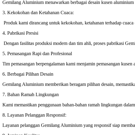
Gemilang Aluminium menawarkan berbagai desain kusen aluminium y
3. Kekokohan dan Ketahanan Cuaca:
Produk kami dirancang untuk kekokohan, ketahanan terhadap cuaca 
4. Pabrikasi Presisi
Dengan fasilitas produksi modern dan tim ahli, proses pabrikasi Gemi
5. Pemasangan Rapi dan Profesional
Tim pemasangan berpengalaman kami menjamin pemasangan kusen alu
6. Berbagai Pilihan Desain
Gemilang Aluminium memberikan beragam pilihan desain, memastikan
7. Bahan Ramah Lingkungan
Kami memastikan penggunaan bahan-bahan ramah lingkungan dalam p
8. Layanan Pelanggan Responsif:
Layanan pelanggan Gemilang Aluminium yang responsif siap membant