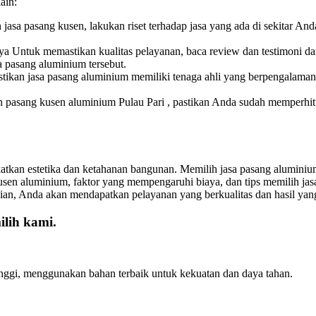
ain:
jasa pasang kusen, lakukan riset terhadap jasa yang ada di sekitar And
a Untuk memastikan kualitas pelayanan, baca review dan testimoni d
 pasang aluminium tersebut.
stikan jasa pasang aluminium memiliki tenaga ahli yang berpengalam
pasang kusen aluminium Pulau Pari , pastikan Anda sudah memperhitun
tkan estetika dan ketahanan bangunan. Memilih jasa pasang aluminium
en aluminium, faktor yang mempengaruhi biaya, dan tips memilih ja
n, Anda akan mendapatkan pelayanan yang berkualitas dan hasil ya
lih kami.
inggi, menggunakan bahan terbaik untuk kekuatan dan daya tahan.