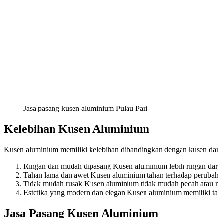
Jasa pasang kusen aluminium Pulau Pari
Kelebihan Kusen Aluminium
Kusen aluminium memiliki kelebihan dibandingkan dengan kusen dari 
Ringan dan mudah dipasang Kusen aluminium lebih ringan dar
Tahan lama dan awet Kusen aluminium tahan terhadap perubaha
Tidak mudah rusak Kusen aluminium tidak mudah pecah atau ret
Estetika yang modern dan elegan Kusen aluminium memiliki t
Jasa Pasang Kusen Aluminium