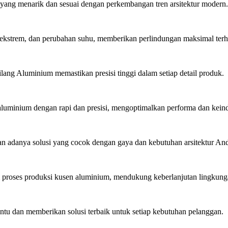
ang menarik dan sesuai dengan perkembangan tren arsitektur modern.
ekstrem, dan perubahan suhu, memberikan perlindungan maksimal ter
lang Aluminium memastikan presisi tinggi dalam setiap detail produk.
minium dengan rapi dan presisi, mengoptimalkan performa dan kein
 adanya solusi yang cocok dengan gaya dan kebutuhan arsitektur An
roses produksi kusen aluminium, mendukung keberlanjutan lingkung
u dan memberikan solusi terbaik untuk setiap kebutuhan pelanggan.