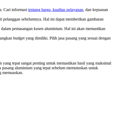
a. Cari informasi
tentang harga, kualitas pelayanan
, dan kepuasan
ari pelanggan sebelumnya. Hal ini dapat memberikan gambaran
an dalam pemasangan kusen aluminium. Hal ini akan memastikan
gkan budget yang dimiliki. Pilih jasa pasang yang sesuai dengan
 yang tepat sangat penting untuk memastikan hasil yang maksimal
sa pasang aluminium yang tepat sebelum memutuskan untuk
ng memuaskan.