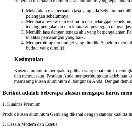
Beberapa tips dalam memilih jasa aluminium yang tepat antara l
Melakukan riset terhadap jasa yang ada Sebelum memilih 
pelanggan sebelumnya.
Membaca review dan testimoni dari pelanggan sebelumny
tentang pengalaman dan kepuasan pelanggan dengan jasa
Memilih jasa dengan tenaga ahli yang berpengalaman Pa
kualitas pemasangan yang baik.
Memperhitungkan budget yang dimiliki Sebelum memilih 
budget yang dimiliki.
Kesimpulan
Kusen aluminium merupakan pilihan yang tepat untuk meningka
dan memuaskan. Pastikan Anda memperhitungkan kelebihan kus
memasang kusen aluminium di bangunan Anda. Dengan demikia
Berikut adalah beberapa alasan mengapa harus memi
1. Kualitas Premium
Produk kusen aluminium Gemilang dikenal dengan standar kualitas t
2. Desain Modern dan Estetis