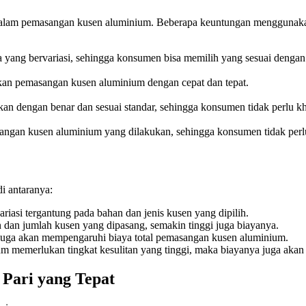
dalam pemasangan kusen aluminium. Beberapa keuntungan menggunakan 
 yang bervariasi, sehingga konsumen bisa memilih yang sesuai dengan
ukan pemasangan kusen aluminium dengan cepat dan tepat.
 dengan benar dan sesuai standar, sehingga konsumen tidak perlu kh
ngan kusen aluminium yang dilakukan, sehingga konsumen tidak perlu k
i antaranya:
iasi tergantung pada bahan dan jenis kusen yang dipilih.
dan jumlah kusen yang dipasang, semakin tinggi juga biayanya.
asi juga akan mempengaruhi biaya total pemasangan kusen aluminium.
 memerlukan tingkat kesulitan yang tinggi, maka biayanya juga akan 
Pari yang Tepat