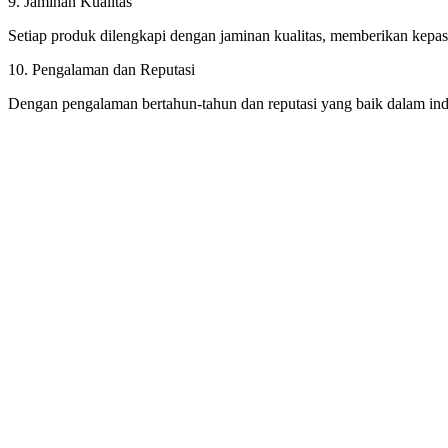
9. Jaminan Kualitas
Setiap produk dilengkapi dengan jaminan kualitas, memberikan kepast
10. Pengalaman dan Reputasi
Dengan pengalaman bertahun-tahun dan reputasi yang baik dalam indu