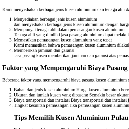
Kami menyediakan berbagai jenis kusen aluminium dan tenaga ahli 
Menyediakan berbagai jenis kusen aluminium
dan menyediakan berbagai jenis kusen aluminium dengan harga
Mempunyai tenaga ahli dalam pemasangan kusen aluminium
Tenaga ahli yang dimiliki jasa pasang aluminium dapat melak
Memastikan pemasangan kusen aluminium yang tepat
Kami memastikan bahwa pemasangan kusen aluminium dilakukan
Memberikan jaminan dan garansi
Jasa pasang kusen memberikan jaminan dan garansi atas pemasa
Faktor yang Mempengaruhi Biaya Pasang
Beberapa faktor yang mempengaruhi biaya pasang kusen aluminium d
Bahan dan jenis kusen aluminium Harga kusen aluminium bervar
Ukuran dan jumlah kusen yang dipasang Semakin besar ukuran 
Biaya transportasi dan instalasi Biaya transportasi dan instal
Tingkat kesulitan pemasangan Jika pemasangan kusen aluminium
Tips Memilih Kusen Aluminium Pulau 