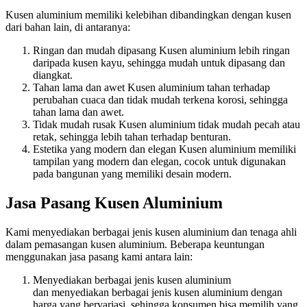
Kusen aluminium memiliki kelebihan dibandingkan dengan kusen
dari bahan lain, di antaranya:
Ringan dan mudah dipasang Kusen aluminium lebih ringan
daripada kusen kayu, sehingga mudah untuk dipasang dan
diangkat.
Tahan lama dan awet Kusen aluminium tahan terhadap
perubahan cuaca dan tidak mudah terkena korosi, sehingga
tahan lama dan awet.
Tidak mudah rusak Kusen aluminium tidak mudah pecah atau
retak, sehingga lebih tahan terhadap benturan.
Estetika yang modern dan elegan Kusen aluminium memiliki
tampilan yang modern dan elegan, cocok untuk digunakan
pada bangunan yang memiliki desain modern.
Jasa Pasang Kusen Aluminium
Kami menyediakan berbagai jenis kusen aluminium dan tenaga ahli
dalam pemasangan kusen aluminium. Beberapa keuntungan
menggunakan jasa pasang kami antara lain:
Menyediakan berbagai jenis kusen aluminium
dan menyediakan berbagai jenis kusen aluminium dengan
harga yang bervariasi, sehingga konsumen bisa memilih yang