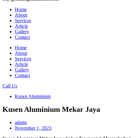
Home
About
Services
Article
Gallery
Contact
Home
About
Services
Article
Gallery
Contact
Call Us
Kusen Aluminium
Kusen Aluminium Mekar Jaya
admin
November 1, 2023