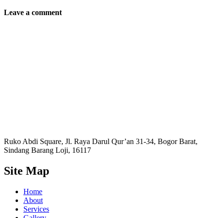
Leave a comment
Ruko Abdi Square, Jl. Raya Darul Qur’an 31-34, Bogor Barat,
Sindang Barang Loji, 16117
Site Map
Home
About
Services
Gallery