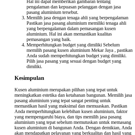
Hal ini dapat memberikan gambaran tentang
pengalaman dan kepuasan pelanggan dengan jasa
pasang aluminium tersebut.
Memilih jasa dengan tenaga ahli yang berpengalaman
Pastikan jasa pasang aluminium memiliki tenaga ahli
yang berpengalaman dalam pemasangan kusen
aluminium. Hal ini akan memastikan kualitas
pemasangan yang baik.
Memperhitungkan budget yang dimiliki Sebelum
memilih pasang kusen aluminium Mekar Jaya , pastikan
Anda sudah memperhitungkan budget yang dimiliki.
Pilih jasa pasang yang sesuai dengan budget yang
dimiliki.
Kesimpulan
Kusen aluminium merupakan pilihan yang tepat untuk
meningkatkan estetika dan ketahanan bangunan. Memilih jasa
pasang aluminium yang tepat sangat penting untuk
memastikan hasil yang maksimal dan memuaskan. Pastikan
Anda memperhitungkan kelebihan kusen aluminium, faktor
yang mempengaruhi biaya, dan tips memilih jasa pasang
aluminium yang tepat sebelum memutuskan untuk memasang
kusen aluminium di bangunan Anda. Dengan demikian, Anda
akan mendapatkan pelayanan yang berkualitas dan hasil yang