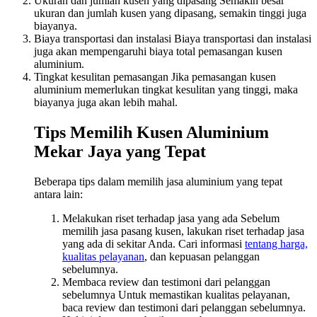
Ukuran dan jumlah kusen yang dipasang Semakin besar
ukuran dan jumlah kusen yang dipasang, semakin tinggi juga
biayanya.
Biaya transportasi dan instalasi Biaya transportasi dan instalasi
juga akan mempengaruhi biaya total pemasangan kusen
aluminium.
Tingkat kesulitan pemasangan Jika pemasangan kusen
aluminium memerlukan tingkat kesulitan yang tinggi, maka
biayanya juga akan lebih mahal.
Tips Memilih Kusen Aluminium
Mekar Jaya yang Tepat
Beberapa tips dalam memilih jasa aluminium yang tepat
antara lain:
Melakukan riset terhadap jasa yang ada Sebelum
memilih jasa pasang kusen, lakukan riset terhadap jasa
yang ada di sekitar Anda. Cari informasi
tentang harga,
kualitas pelayanan
, dan kepuasan pelanggan
sebelumnya.
Membaca review dan testimoni dari pelanggan
sebelumnya Untuk memastikan kualitas pelayanan,
baca review dan testimoni dari pelanggan sebelumnya.