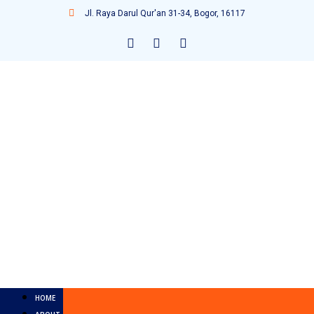
Jl. Raya Darul Qur'an 31-34, Bogor, 16117
HOME