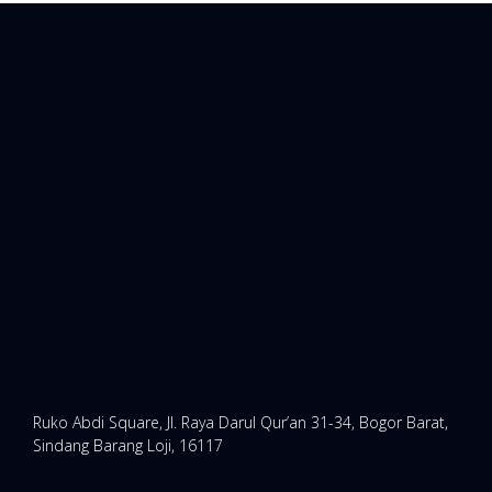
Ruko Abdi Square, Jl. Raya Darul Qur’an 31-34, Bogor Barat,
Sindang Barang Loji, 16117