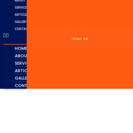
ABOUT
SERVICES
ARTICLE
GALLERY
CONTACT
CALL US
HOME
ABOUT
SERVICES
ARTICLE
GALLERY
CONTACT