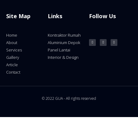
Site Map
Links
Follow Us
Home
Kontraktor Rumah
About
Aluminium Depok
Services
Panel Lantai
Gallery
Interior & Design
Article
Contact
© 2022 GUA - All rights reserved