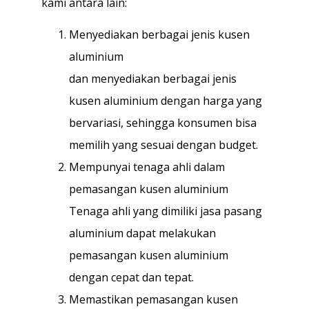
kami antara lain:
Menyediakan berbagai jenis kusen
aluminium
dan menyediakan berbagai jenis
kusen aluminium dengan harga yang
bervariasi, sehingga konsumen bisa
memilih yang sesuai dengan budget.
Mempunyai tenaga ahli dalam
pemasangan kusen aluminium
Tenaga ahli yang dimiliki jasa pasang
aluminium dapat melakukan
pemasangan kusen aluminium
dengan cepat dan tepat.
Memastikan pemasangan kusen