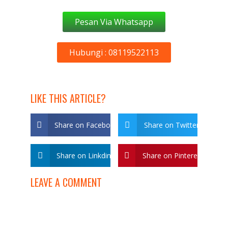
Pesan Via Whatsapp
Hubungi : 08119522113
LIKE THIS ARTICLE?
Share on Facebook
Share on Twitter
Share on Linkdin
Share on Pinterest
LEAVE A COMMENT