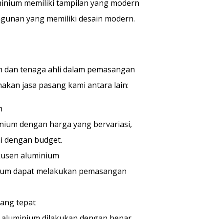
minium memiliki tampilan yang modern
ngunan yang memiliki desain modern.
m dan tenaga ahli dalam pemasangan
an jasa pasang kami antara lain:
m
nium dengan harga yang bervariasi,
i dengan budget.
kusen aluminium
inium dapat melakukan pemasangan
ang tepat
aluminium dilakukan dengan benar