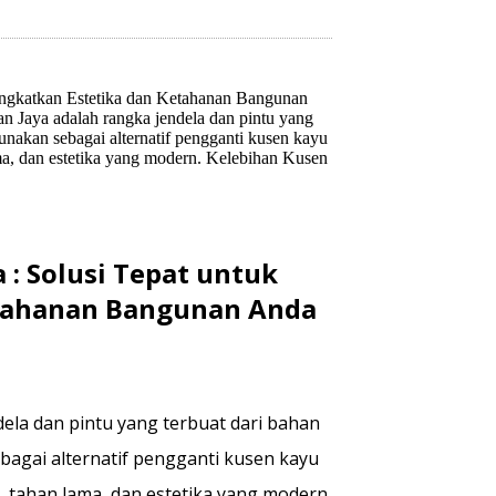
ingkatkan Estetika dan Ketahanan Bangunan
Jaya adalah rangka jendela dan pintu yang
nakan sebagai alternatif pengganti kusen kayu
ama, dan estetika yang modern. Kelebihan Kusen
: Solusi Tepat untuk
etahanan Bangunan Anda
ela dan pintu yang terbuat dari bahan
agai alternatif pengganti kusen kayu
, tahan lama, dan estetika yang modern.