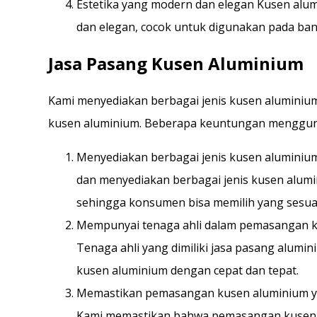
Estetika yang modern dan elegan Kusen alu
dan elegan, cocok untuk digunakan pada ba
Jasa Pasang Kusen Aluminium
Kami menyediakan berbagai jenis kusen aluminiu
kusen aluminium. Beberapa keuntungan menggunak
Menyediakan berbagai jenis kusen aluminiu
dan menyediakan berbagai jenis kusen alumi
sehingga konsumen bisa memilih yang sesua
Mempunyai tenaga ahli dalam pemasangan 
Tenaga ahli yang dimiliki jasa pasang alum
kusen aluminium dengan cepat dan tepat.
Memastikan pemasangan kusen aluminium y
Kami memastikan bahwa pemasangan kusen 