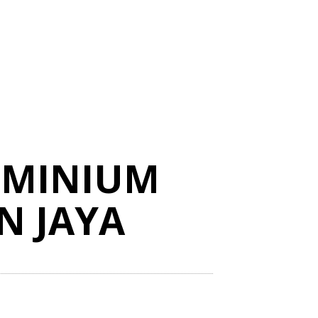
UMINIUM
N JAYA