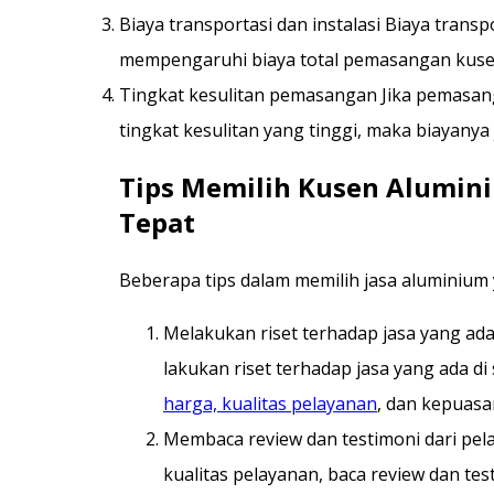
Biaya transportasi dan instalasi Biaya transp
mempengaruhi biaya total pemasangan kuse
Tingkat kesulitan pemasangan Jika pemasa
tingkat kesulitan yang tinggi, maka biayanya
Tips Memilih Kusen Alumini
Tepat
Beberapa tips dalam memilih jasa aluminium y
Melakukan riset terhadap jasa yang ad
lakukan riset terhadap jasa yang ada di 
harga, kualitas pelayanan
, dan kepuas
Membaca review dan testimoni dari p
kualitas pelayanan, baca review dan te