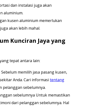
ortasi dan instalasi juga akan
n aluminium.
ngan kusen aluminium memerlukan
 juga akan lebih mahal.
um Kunciran Jaya yang
ang tepat antara lain:
a Sebelum memilih jasa pasang kusen,
sekitar Anda. Cari informasi
tentang
an pelanggan sebelumnya.
elanggan sebelumnya Untuk memastikan
stimoni dari pelanggan sebelumnya. Hal