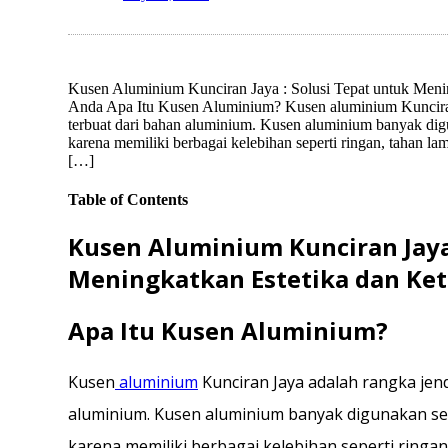
Kusen Aluminium Kunciran Jaya : Solusi Tepat untuk Men
Anda Apa Itu Kusen Aluminium? Kusen aluminium Kunciran 
terbuat dari bahan aluminium. Kusen aluminium banyak digu
karena memiliki berbagai kelebihan seperti ringan, tahan l
[…]
Table of Contents
Kusen Aluminium Kunciran Jaya 
Meningkatkan Estetika dan K
Apa Itu Kusen Aluminium?
Kusen
aluminium
Kunciran Jaya adalah rangka jend
aluminium. Kusen aluminium banyak digunakan seb
karena memiliki berbagai kelebihan seperti ringan