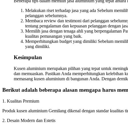
Beberapa tips dalam memilih jasa aluminium yang tepat antara l
Melakukan riset terhadap jasa yang ada Sebelum memilih 
pelanggan sebelumnya.
Membaca review dan testimoni dari pelanggan sebelumny
tentang pengalaman dan kepuasan pelanggan dengan jasa
Memilih jasa dengan tenaga ahli yang berpengalaman Pa
kualitas pemasangan yang baik.
Memperhitungkan budget yang dimiliki Sebelum memilih 
yang dimiliki.
Kesimpulan
Kusen aluminium merupakan pilihan yang tepat untuk meningka
dan memuaskan. Pastikan Anda memperhitungkan kelebihan kus
memasang kusen aluminium di bangunan Anda. Dengan demikia
Berikut adalah beberapa alasan mengapa harus memi
1. Kualitas Premium
Produk kusen aluminium Gemilang dikenal dengan standar kualitas t
2. Desain Modern dan Estetis