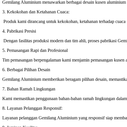
Gemilang Aluminium menawarkan berbagai desain kusen aluminium y
3. Kekokohan dan Ketahanan Cuaca:
Produk kami dirancang untuk kekokohan, ketahanan terhadap cuaca 
4. Pabrikasi Presisi
Dengan fasilitas produksi modern dan tim ahli, proses pabrikasi Gemi
5. Pemasangan Rapi dan Profesional
Tim pemasangan berpengalaman kami menjamin pemasangan kusen alu
6. Berbagai Pilihan Desain
Gemilang Aluminium memberikan beragam pilihan desain, memastikan
7. Bahan Ramah Lingkungan
Kami memastikan penggunaan bahan-bahan ramah lingkungan dalam p
8. Layanan Pelanggan Responsif:
Layanan pelanggan Gemilang Aluminium yang responsif siap membant