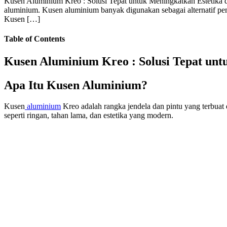
Kusen Aluminium Kreo : Solusi Tepat untuk Meningkatkan Estetika 
aluminium. Kusen aluminium banyak digunakan sebagai alternatif pen
Kusen […]
Table of Contents
Kusen Aluminium Kreo : Solusi Tepat un
Apa Itu Kusen Aluminium?
Kusen
aluminium
Kreo adalah rangka jendela dan pintu yang terbuat
seperti ringan, tahan lama, dan estetika yang modern.