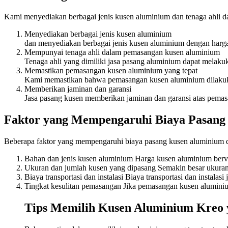
Kami menyediakan berbagai jenis kusen aluminium dan tenaga ahli 
Menyediakan berbagai jenis kusen aluminium
dan menyediakan berbagai jenis kusen aluminium dengan harga
Mempunyai tenaga ahli dalam pemasangan kusen aluminium
Tenaga ahli yang dimiliki jasa pasang aluminium dapat melak
Memastikan pemasangan kusen aluminium yang tepat
Kami memastikan bahwa pemasangan kusen aluminium dilakukan
Memberikan jaminan dan garansi
Jasa pasang kusen memberikan jaminan dan garansi atas pemasa
Faktor yang Mempengaruhi Biaya Pasang
Beberapa faktor yang mempengaruhi biaya pasang kusen aluminium d
Bahan dan jenis kusen aluminium Harga kusen aluminium bervar
Ukuran dan jumlah kusen yang dipasang Semakin besar ukuran 
Biaya transportasi dan instalasi Biaya transportasi dan instal
Tingkat kesulitan pemasangan Jika pemasangan kusen aluminium
Tips Memilih Kusen Aluminium Kreo 