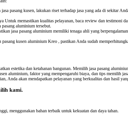
ain:
jasa pasang kusen, lakukan riset terhadap jasa yang ada di sekitar And
a Untuk memastikan kualitas pelayanan, baca review dan testimoni d
 pasang aluminium tersebut.
stikan jasa pasang aluminium memiliki tenaga ahli yang berpengalam
pasang kusen aluminium Kreo , pastikan Anda sudah memperhitungkan 
tkan estetika dan ketahanan bangunan. Memilih jasa pasang aluminium
en aluminium, faktor yang mempengaruhi biaya, dan tips memilih ja
n, Anda akan mendapatkan pelayanan yang berkualitas dan hasil ya
lih kami.
inggi, menggunakan bahan terbaik untuk kekuatan dan daya tahan.