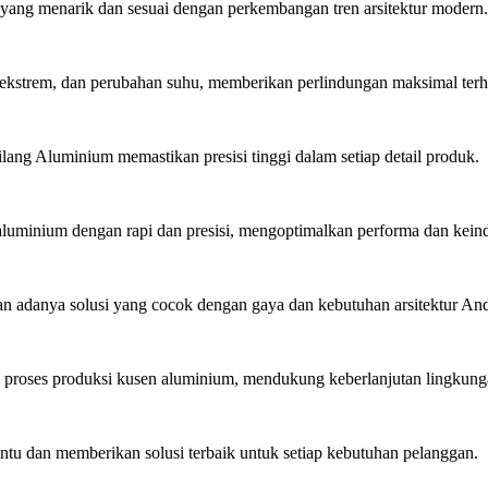
ang menarik dan sesuai dengan perkembangan tren arsitektur modern.
ekstrem, dan perubahan suhu, memberikan perlindungan maksimal ter
lang Aluminium memastikan presisi tinggi dalam setiap detail produk.
minium dengan rapi dan presisi, mengoptimalkan performa dan kein
 adanya solusi yang cocok dengan gaya dan kebutuhan arsitektur An
roses produksi kusen aluminium, mendukung keberlanjutan lingkung
u dan memberikan solusi terbaik untuk setiap kebutuhan pelanggan.