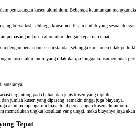
dalam pemasangan kusen aluminium. Beberapa keuntungan menggunakan 
 yang bervariasi, sehingga konsumen bisa memilih yang sesuai dengan
ukan pemasangan kusen aluminium dengan cepat dan tepat.
 dengan benar dan sesuai standar, sehingga konsumen tidak perlu kh
ngan kusen aluminium yang dilakukan, sehingga konsumen tidak perlu k
i antaranya:
iasi tergantung pada bahan dan jenis kusen yang dipilih.
dan jumlah kusen yang dipasang, semakin tinggi juga biayanya.
asi juga akan mempengaruhi biaya total pemasangan kusen aluminium.
 memerlukan tingkat kesulitan yang tinggi, maka biayanya juga akan 
yang Tepat