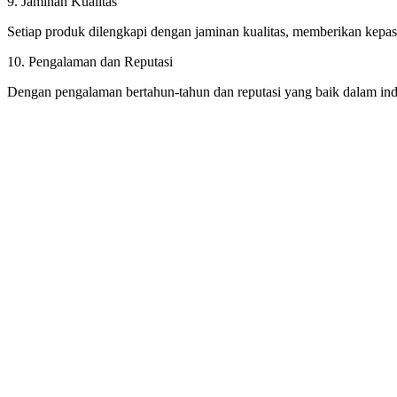
9. Jaminan Kualitas
Setiap produk dilengkapi dengan jaminan kualitas, memberikan kepast
10. Pengalaman dan Reputasi
Dengan pengalaman bertahun-tahun dan reputasi yang baik dalam indu