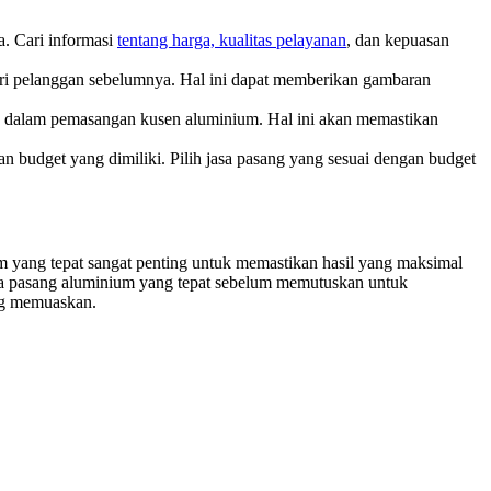
a. Cari informasi
tentang harga, kualitas pelayanan
, dan kepuasan
ari pelanggan sebelumnya. Hal ini dapat memberikan gambaran
an dalam pemasangan kusen aluminium. Hal ini akan memastikan
budget yang dimiliki. Pilih jasa pasang yang sesuai dengan budget
 yang tepat sangat penting untuk memastikan hasil yang maksimal
sa pasang aluminium yang tepat sebelum memutuskan untuk
ng memuaskan.