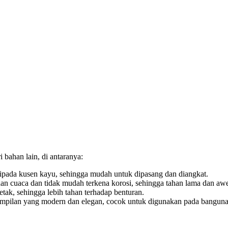
bahan lain, di antaranya:
ipada kusen kayu, sehingga mudah untuk dipasang dan diangkat.
n cuaca dan tidak mudah terkena korosi, sehingga tahan lama dan awe
ak, sehingga lebih tahan terhadap benturan.
ampilan yang modern dan elegan, cocok untuk digunakan pada banguna