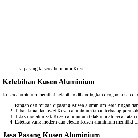
Jasa pasang kusen aluminium Kreo
Kelebihan Kusen Aluminium
Kusen aluminium memiliki kelebihan dibandingkan dengan kusen dari 
Ringan dan mudah dipasang Kusen aluminium lebih ringan dar
Tahan lama dan awet Kusen aluminium tahan terhadap perubaha
Tidak mudah rusak Kusen aluminium tidak mudah pecah atau ret
Estetika yang modern dan elegan Kusen aluminium memiliki t
Jasa Pasang Kusen Aluminium