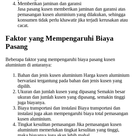
Memberikan jaminan dan garansi
Jasa pasang kusen memberikan jaminan dan garansi atas
pemasangan kusen aluminium yang dilakukan, sehingga
konsumen tidak perlu khawatir jika terjadi kerusakan atau
cacat.
Faktor yang Mempengaruhi Biaya
Pasang
Beberapa faktor yang mempengaruhi biaya pasang kusen
aluminium di antaranya:
Bahan dan jenis kusen aluminium Harga kusen aluminium
bervariasi tergantung pada bahan dan jenis kusen yang
dipilih.
Ukuran dan jumlah kusen yang dipasang Semakin besar
ukuran dan jumlah kusen yang dipasang, semakin tinggi
juga biayanya.
Biaya transportasi dan instalasi Biaya transportasi dan
instalasi juga akan mempengaruhi biaya total pemasangan
kusen aluminium.
Tingkat kesulitan pemasangan Jika pemasangan kusen
aluminium memerlukan tingkat kesulitan yang tinggi,
maka biayanya juga akan lebih mahal.