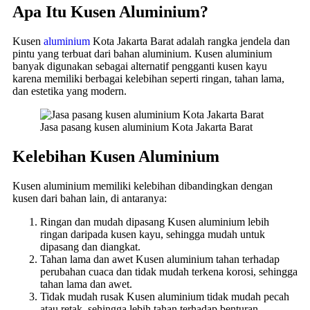
Apa Itu Kusen Aluminium?
Kusen
aluminium
Kota Jakarta Barat adalah rangka jendela dan
pintu yang terbuat dari bahan aluminium. Kusen aluminium
banyak digunakan sebagai alternatif pengganti kusen kayu
karena memiliki berbagai kelebihan seperti ringan, tahan lama,
dan estetika yang modern.
Jasa pasang kusen aluminium Kota Jakarta Barat
Kelebihan Kusen Aluminium
Kusen aluminium memiliki kelebihan dibandingkan dengan
kusen dari bahan lain, di antaranya:
Ringan dan mudah dipasang Kusen aluminium lebih
ringan daripada kusen kayu, sehingga mudah untuk
dipasang dan diangkat.
Tahan lama dan awet Kusen aluminium tahan terhadap
perubahan cuaca dan tidak mudah terkena korosi, sehingga
tahan lama dan awet.
Tidak mudah rusak Kusen aluminium tidak mudah pecah
atau retak, sehingga lebih tahan terhadap benturan.