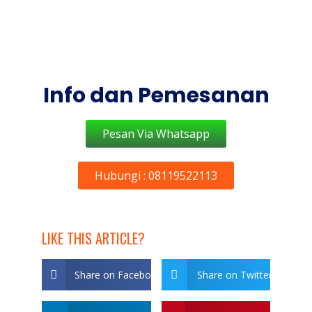
Info dan Pemesanan
Pesan Via Whatsapp
Hubungi : 08119522113
LIKE THIS ARTICLE?
Share on Facebook
Share on Twitter