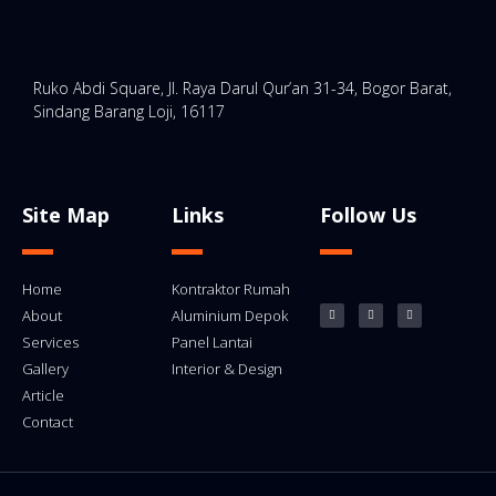
Ruko Abdi Square, Jl. Raya Darul Qur’an 31-34, Bogor Barat,
Sindang Barang Loji, 16117
Site Map
Links
Follow Us
Home
Kontraktor Rumah
About
Aluminium Depok
Services
Panel Lantai
Gallery
Interior & Design
Article
Contact