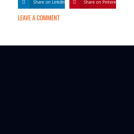
Share on Linkdin
Share on Pinterest
LEAVE A COMMENT