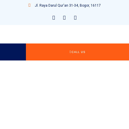
Jl. Raya Darul Qur'an 31-34, Bogor, 16117
CALL US