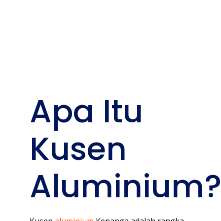
Bangunan
Anda
Apa Itu
Kusen
Aluminium
Kusen
aluminium
Kenanga adalah rangka