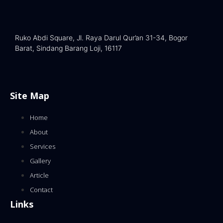
Ruko Abdi Square, Jl. Raya Darul Qur’an 31-34, Bogor
Barat, Sindang Barang Loji, 16117
Site Map
Home
About
Services
Gallery
Article
Contact
Links