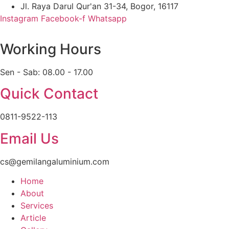
Skip
Jl. Raya Darul Qur'an 31-34, Bogor, 16117
to
Instagram
Facebook-f
Whatsapp
content
Working Hours
Sen - Sab: 08.00 - 17.00
Quick Contact
0811-9522-113
Email Us
cs@gemilangaluminium.com
Home
About
Services
Article