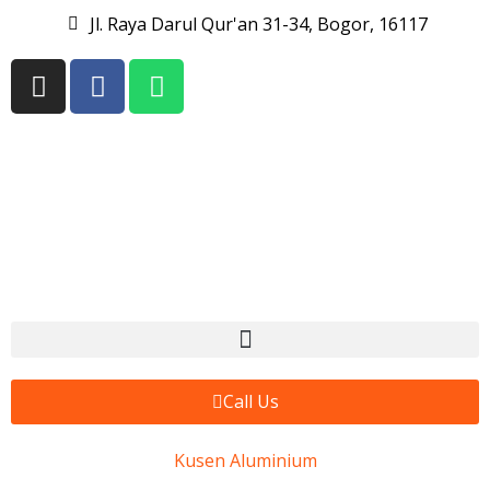
Jl. Raya Darul Qur'an 31-34, Bogor, 16117
Call Us
Kusen Aluminium