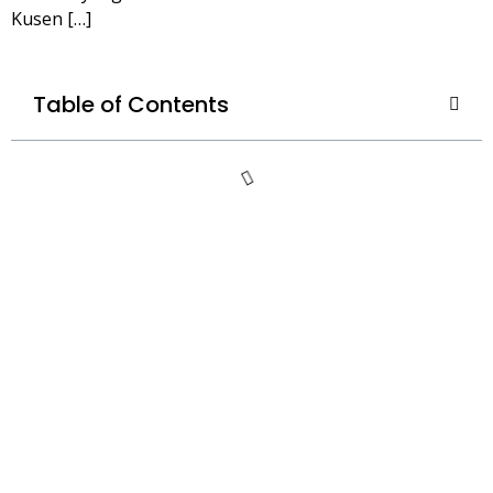
Kusen […]
Table of Contents
Kusen
Aluminium
Jatiwaringin