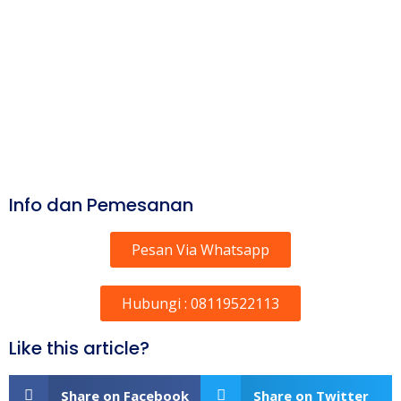
Info dan Pemesanan
Pesan Via Whatsapp
Hubungi : 08119522113
Like this article?
Share on Facebook
Share on Twitter