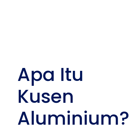
Ketahanan
Bangunan
Anda
Apa Itu
Kusen
Aluminium