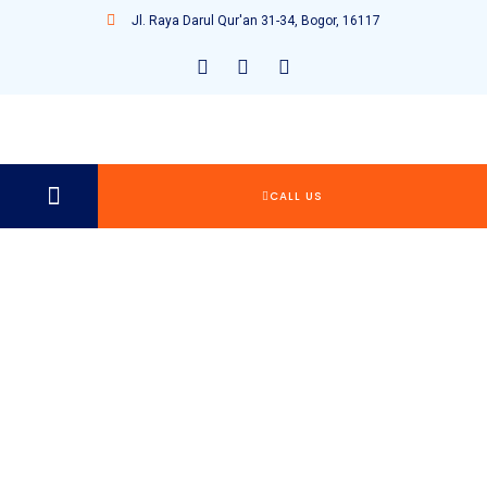
Jl. Raya Darul Qur'an 31-34, Bogor, 16117
CALL US