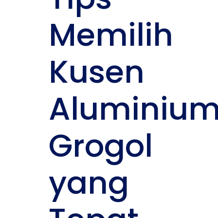
Memilih
Kusen
Aluminiu
Grogol
yang