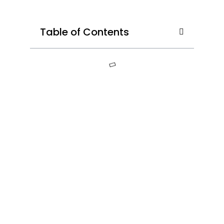
Table of Contents
Kusen
Aluminium
Grogol :