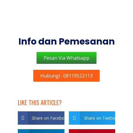
Info dan Pemesanan
Pesan Via Whatsapp
Hubungi : 08119522113
LIKE THIS ARTICLE?
Share on Facebook
Share on Twitter