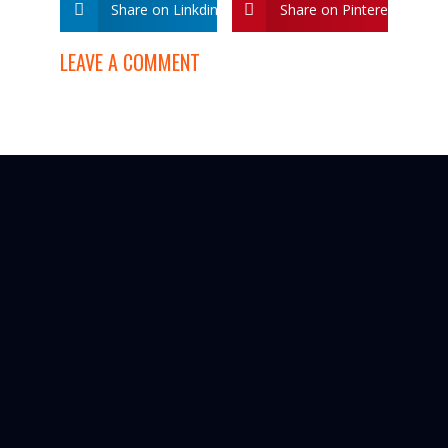
Share on Linkdin
Share on Pinterest
LEAVE A COMMENT