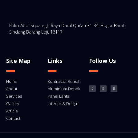
Ruko Abdi Square, Jl. Raya Darul Qur’an 31-34, Bogor Barat,
Sindang Barang Loji, 16117
Site Map
Links
Follow Us
Home
Kontraktor Rumah
About
Aluminium Depok
Services
Panel Lantai
Gallery
Interior & Design
Article
Contact