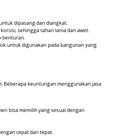
untuk dipasang dan diangkat.
orosi, sehingga tahan lama dan awet.
p benturan.
ocok untuk digunakan pada bangunan yang
um. Beberapa keuntungan menggunakan jasa
men bisa memilih yang sesuai dengan
engan cepat dan tepat.