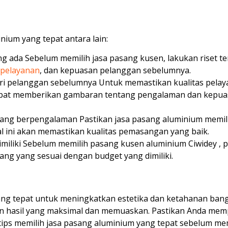
nium yang tepat antara lain:
g ada Sebelum memilih jasa pasang kusen, lakukan riset ter
 pelayanan
, dan kepuasan pelanggan sebelumnya.
i pelanggan sebelumnya Untuk memastikan kualitas pelayan
dapat memberikan gambaran tentang pengalaman dan kepua
 yang berpengalaman Pastikan jasa pasang aluminium memil
 ini akan memastikan kualitas pemasangan yang baik.
iliki Sebelum memilih pasang kusen aluminium Ciwidey ,
asang yang sesuai dengan budget yang dimiliki.
ng tepat untuk meningkatkan estetika dan ketahanan bang
an hasil yang maksimal dan memuaskan. Pastikan Anda mem
 tips memilih jasa pasang aluminium yang tepat sebelum