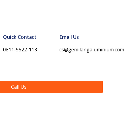
Quick Contact
Email Us
0811-9522-113
cs@gemilangaluminium.com
Call Us