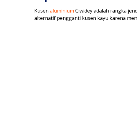
Kusen
aluminium
Ciwidey adalah rangka jen
alternatif pengganti kusen kayu karena memi