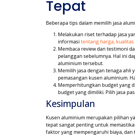
Tepat
Beberapa tips dalam memilih jasa alumi
Melakukan riset terhadap jasa yan
informasi
tentang harga, kualitas
Membaca review dan testimoni dar
pelanggan sebelumnya. Hal ini 
aluminium tersebut.
Memilih jasa dengan tenaga ahli
pemasangan kusen aluminium. Hal
Memperhitungkan budget yang dim
budget yang dimiliki. Pilih jasa p
Kesimpulan
Kusen aluminium merupakan pilihan ya
tepat sangat penting untuk memastik
faktor yang mempengaruhi biaya, dan