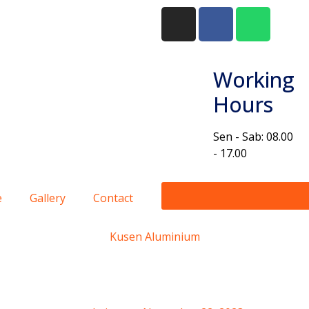
Working
Hours
Sen - Sab: 08.00
- 17.00
e
Gallery
Contact
Kusen Aluminium
ium Ciwidey