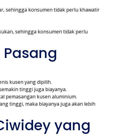
, sehingga konsumen tidak perlu khawatir
kukan, sehingga konsumen tidak perlu
a Pasang
is kusen yang dipilih.
emakin tinggi juga biayanya.
total pemasangan kusen aluminium.
ng tinggi, maka biayanya juga akan lebih
Ciwidey yang