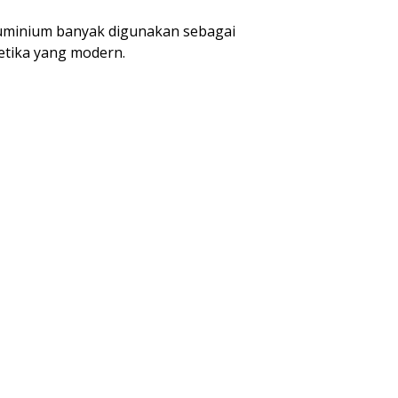
aluminium banyak digunakan sebagai
tetika yang modern.