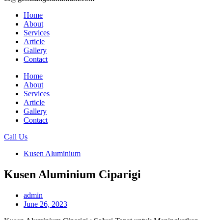
Home
About
Services
Article
Gallery
Contact
Home
About
Services
Article
Gallery
Contact
Call Us
Kusen Aluminium
Kusen Aluminium Ciparigi
admin
June 26, 2023