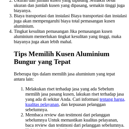
Ukuran dan jumlah kusen yang dipasang Semakin besar
ukuran dan jumlah kusen yang dipasang, semakin tinggi juga
biayanya.
Biaya transportasi dan instalasi Biaya transportasi dan instalasi
juga akan mempengaruhi biaya total pemasangan kusen
aluminium.
Tingkat kesulitan pemasangan Jika pemasangan kusen
aluminium memerlukan tingkat kesulitan yang tinggi, maka
biayanya juga akan lebih mahal.
Tips Memilih Kusen Aluminium
Bungur yang Tepat
Beberapa tips dalam memilih jasa aluminium yang tepat
antara lain:
Melakukan riset terhadap jasa yang ada Sebelum
memilih jasa pasang kusen, lakukan riset terhadap jasa
yang ada di sekitar Anda. Cari informasi
tentang harga,
kualitas pelayanan
, dan kepuasan pelanggan
sebelumnya.
Membaca review dan testimoni dari pelanggan
sebelumnya Untuk memastikan kualitas pelayanan,
baca review dan testimoni dari pelanggan sebelumnya.