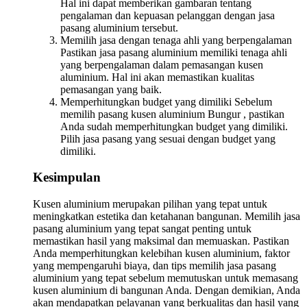
Hal ini dapat memberikan gambaran tentang
pengalaman dan kepuasan pelanggan dengan jasa
pasang aluminium tersebut.
Memilih jasa dengan tenaga ahli yang berpengalaman
Pastikan jasa pasang aluminium memiliki tenaga ahli
yang berpengalaman dalam pemasangan kusen
aluminium. Hal ini akan memastikan kualitas
pemasangan yang baik.
Memperhitungkan budget yang dimiliki Sebelum
memilih pasang kusen aluminium Bungur , pastikan
Anda sudah memperhitungkan budget yang dimiliki.
Pilih jasa pasang yang sesuai dengan budget yang
dimiliki.
Kesimpulan
Kusen aluminium merupakan pilihan yang tepat untuk
meningkatkan estetika dan ketahanan bangunan. Memilih jasa
pasang aluminium yang tepat sangat penting untuk
memastikan hasil yang maksimal dan memuaskan. Pastikan
Anda memperhitungkan kelebihan kusen aluminium, faktor
yang mempengaruhi biaya, dan tips memilih jasa pasang
aluminium yang tepat sebelum memutuskan untuk memasang
kusen aluminium di bangunan Anda. Dengan demikian, Anda
akan mendapatkan pelayanan yang berkualitas dan hasil yang