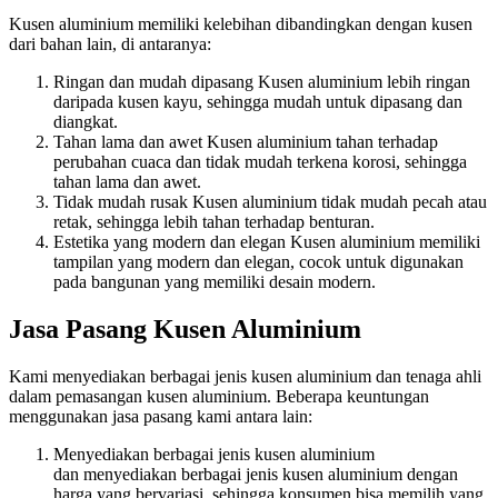
Kusen aluminium memiliki kelebihan dibandingkan dengan kusen
dari bahan lain, di antaranya:
Ringan dan mudah dipasang Kusen aluminium lebih ringan
daripada kusen kayu, sehingga mudah untuk dipasang dan
diangkat.
Tahan lama dan awet Kusen aluminium tahan terhadap
perubahan cuaca dan tidak mudah terkena korosi, sehingga
tahan lama dan awet.
Tidak mudah rusak Kusen aluminium tidak mudah pecah atau
retak, sehingga lebih tahan terhadap benturan.
Estetika yang modern dan elegan Kusen aluminium memiliki
tampilan yang modern dan elegan, cocok untuk digunakan
pada bangunan yang memiliki desain modern.
Jasa Pasang Kusen Aluminium
Kami menyediakan berbagai jenis kusen aluminium dan tenaga ahli
dalam pemasangan kusen aluminium. Beberapa keuntungan
menggunakan jasa pasang kami antara lain:
Menyediakan berbagai jenis kusen aluminium
dan menyediakan berbagai jenis kusen aluminium dengan
harga yang bervariasi, sehingga konsumen bisa memilih yang