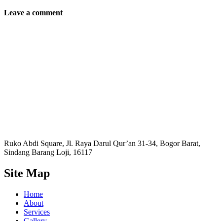
Leave a comment
Ruko Abdi Square, Jl. Raya Darul Qur’an 31-34, Bogor Barat,
Sindang Barang Loji, 16117
Site Map
Home
About
Services
Gallery