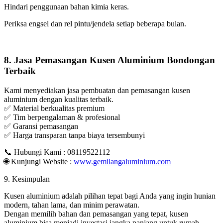
Hindari penggunaan bahan kimia keras.
Periksa engsel dan rel pintu/jendela setiap beberapa bulan.
8. Jasa Pemasangan Kusen Aluminium Bondongan
Terbaik
Kami menyediakan jasa pembuatan dan pemasangan kusen
aluminium dengan kualitas terbaik.
✅ Material berkualitas premium
✅ Tim berpengalaman & profesional
✅ Garansi pemasangan
✅ Harga transparan tanpa biaya tersembunyi
📞 Hubungi Kami : 08119522112
🌐 Kunjungi Website :
www.gemilangaluminium.com
9. Kesimpulan
Kusen aluminium adalah pilihan tepat bagi Anda yang ingin hunian
modern, tahan lama, dan minim perawatan.
Dengan memilih bahan dan pemasangan yang tepat, kusen
aluminium bisa menjadi investasi jangka panjang untuk rumah