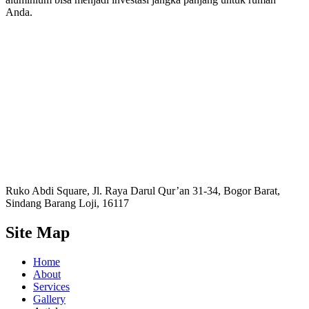
Anda.
Ruko Abdi Square, Jl. Raya Darul Qur’an 31-34, Bogor Barat,
Sindang Barang Loji, 16117
Site Map
Home
About
Services
Gallery